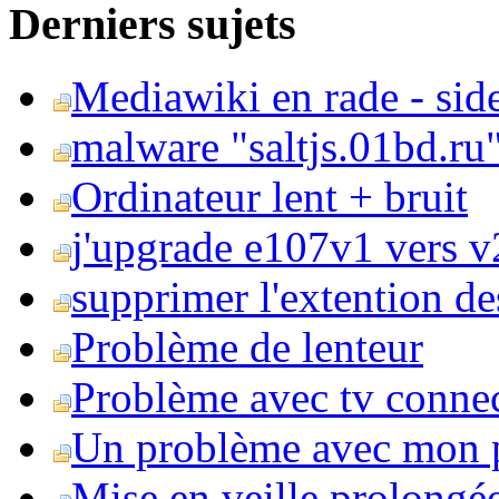
Derniers sujets
Mediawiki en rade - side
malware "saltjs.01bd.ru
Ordinateur lent + bruit
j'upgrade e107v1 vers v2
supprimer l'extention de
Problème de lenteur
Problème avec tv conne
Un problème avec mon 
Mise en veille prolongé