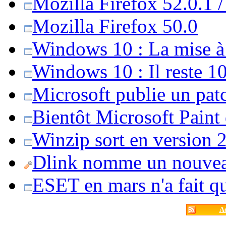
Mozilla Firefox 52.0.1 
Mozilla Firefox 50.0
Windows 10 : La mise à j
Windows 10 : Il reste 10
Microsoft publie un pat
Bientôt Microsoft Paint
Winzip sort en version 20
Dlink nomme un nouvea
ESET en mars n'a fait 
Ac