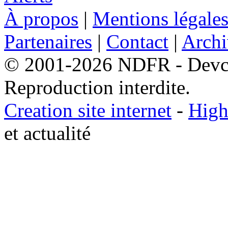
À propos
|
Mentions légale
Partenaires
|
Contact
|
Archi
© 2001-2026 NDFR - Devclic
Reproduction interdite.
Creation site internet
-
High
et actualité