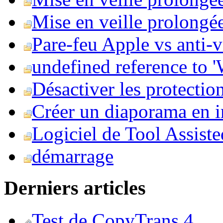
Mise en veille prolongée 
Pare-feu Apple vs anti-
undefined reference to
Désactiver les protection
Créer un diaporama en i
Logiciel de Tool Assist
démarrage
Derniers articles
Test de CopyTrans 4