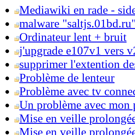
Mediawiki en rade - side
malware "saltjs.01bd.ru
Ordinateur lent + bruit
j'upgrade e107v1 vers v2
supprimer l'extention de
Problème de lenteur
Problème avec tv conne
Un problème avec mon 
Mise en veille prolongé
Mise en veille prolongée 