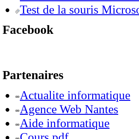
Test de la souris Micros
Facebook
Partenaires
Actualite informatique
Agence Web Nantes
Aide informatique
Cours pdf