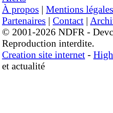
À propos
|
Mentions légale
Partenaires
|
Contact
|
Archi
© 2001-2026 NDFR - Devclic
Reproduction interdite.
Creation site internet
-
High
et actualité