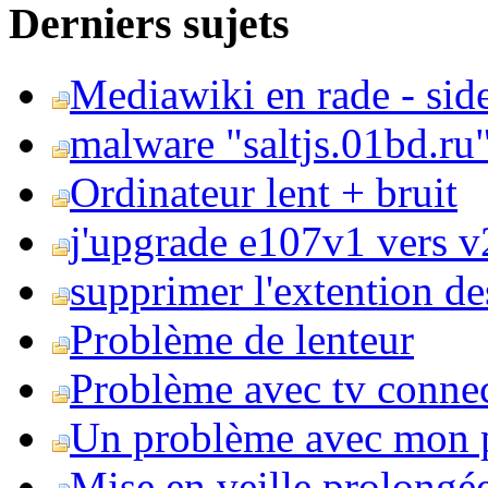
Derniers sujets
Mediawiki en rade - side
malware "saltjs.01bd.ru
Ordinateur lent + bruit
j'upgrade e107v1 vers v2
supprimer l'extention de
Problème de lenteur
Problème avec tv conne
Un problème avec mon 
Mise en veille prolongé