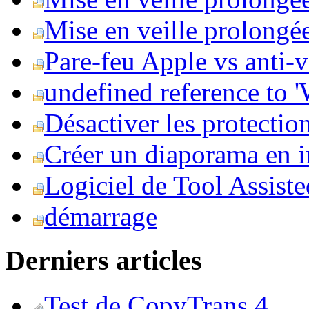
Mise en veille prolongée 
Pare-feu Apple vs anti-
undefined reference to
Désactiver les protection
Créer un diaporama en i
Logiciel de Tool Assist
démarrage
Derniers articles
Test de CopyTrans 4