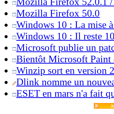
Mozilla Firefox 52.0.1 
Mozilla Firefox 50.0
Windows 10 : La mise à j
Windows 10 : Il reste 10
Microsoft publie un pat
Bientôt Microsoft Paint
Winzip sort en version 20
Dlink nomme un nouvea
ESET en mars n'a fait 
Ac