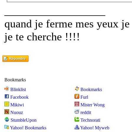
__________________
quand je ferme mes yeux je 
je te cherche !!!!
Bookmarks
Blinklist
Bookmarks
Facebook
Furl
Mikiwi
Mister Wong
Nuouz
reddit
StumbleUpon
Technorati
Yahoo! Bookmarks
Yahoo! Myweb