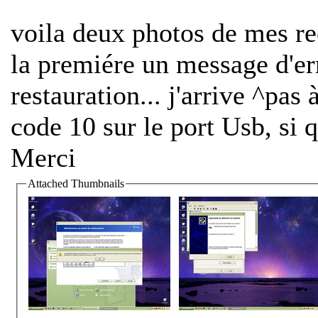
voila deux photos de mes rec
la premiére un message d'er
restauration... j'arrive ^pas 
code 10 sur le port Usb, si 
Merci
Attached Thumbnails