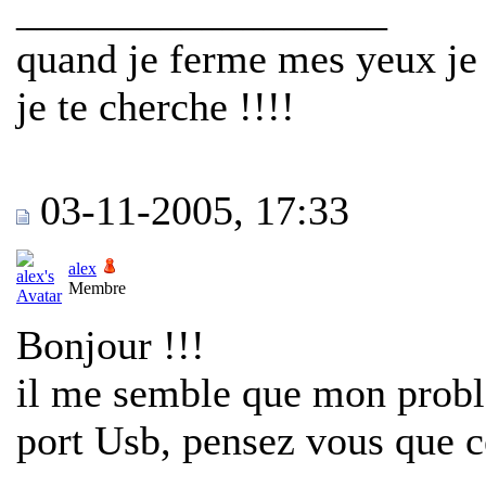
__________________
quand je ferme mes yeux je 
je te cherche !!!!
03-11-2005, 17:33
alex
Membre
Bonjour !!!
il me semble que mon probl
port Usb, pensez vous que ce