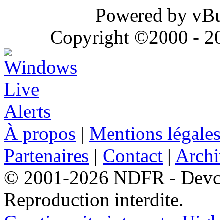
Powered by vBul
Copyright ©2000 - 202
À propos
|
Mentions légale
Partenaires
|
Contact
|
Archi
© 2001-2026 NDFR - Devclic
Reproduction interdite.