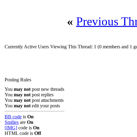
«
Previous Th
Currently Active Users Viewing This Thread: 1
(0 members and 1 gu
Posting Rules
You
may not
post new threads
You
may not
post replies
You
may not
post attachments
You
may not
edit your posts
BB code
is
On
Smilies
are
On
[IMG]
code is
On
HTML code is
Off