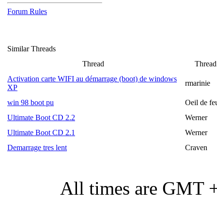
Forum Rules
Similar Threads
Thread
Thread 
Activation carte WIFI au démarrage (boot) de windows
rmarinie
XP
win 98 boot pu
Oeil de fe
Ultimate Boot CD 2.2
Werner
Ultimate Boot CD 2.1
Werner
Demarrage tres lent
Craven
All times are GMT 