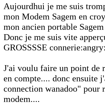
Aujourdhui je me suis trompé.
mon Modem Sagem en croyant
mon ancien portable Sagem :
Donc je me suis vite apperç
GROSSSSE connerie:angry: .
J'ai voulu faire un point de r
en compte.... donc ensuite j'
connection wanadoo" pour r
modem....