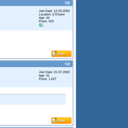
#
18
Join Date: 12-03-2003
Location: à l'Ouest
Age: 44
Posts: 923
#
19
Join Date: 01-07-2003
Age: 41
Posts: 1,627