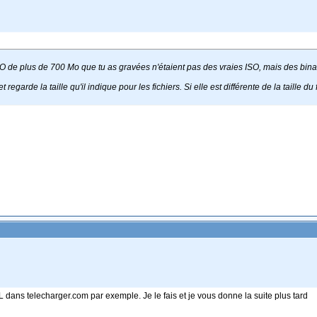
O de plus de 700 Mo que tu as gravées n'étaient pas des vraies ISO, mais des bin
 regarde la taille qu'il indique pour les fichiers. Si elle est différente de la taille du
 DL dans telecharger.com par exemple. Je le fais et je vous donne la suite plus tard