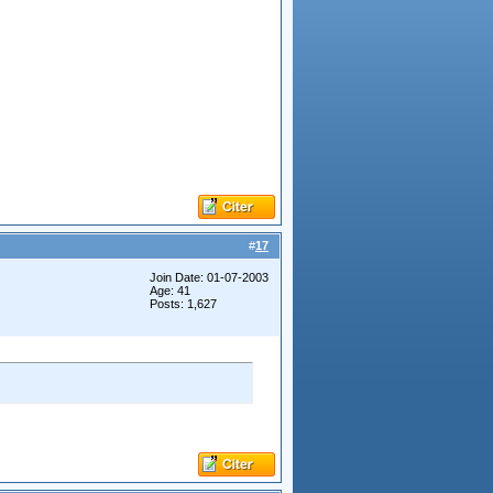
#
17
Join Date: 01-07-2003
Age: 41
Posts: 1,627