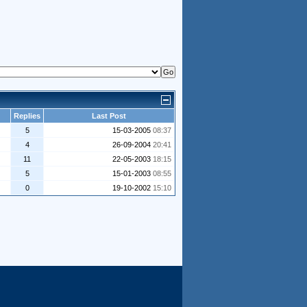
Replies
Last Post
5
15-03-2005
08:37
4
26-09-2004
20:41
11
22-05-2003
18:15
5
15-01-2003
08:55
0
19-10-2002
15:10