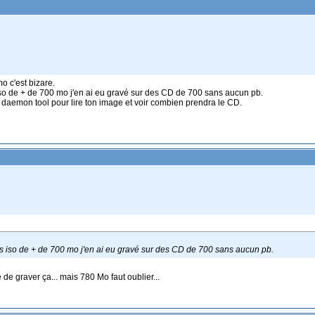
mo c'est bizare.
 iso de + de 700 mo j'en ai eu gravé sur des CD de 700 sans aucun pb.
e daemon tool pour lire ton image et voir combien prendra le CD.
es iso de + de 700 mo j'en ai eu gravé sur des CD de 700 sans aucun pb.
 de graver ça... mais 780 Mo faut oublier...