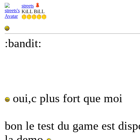
streets
KiLL BiLL
:bandit:
oui,c plus fort que moi
bon le test du game est disp
la demo