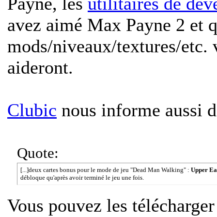
Payne, les
utilitaires de dé
avez aimé Max Payne 2 et qu
mods/niveaux/textures/etc. 
aideront.
Clubic
nous informe aussi de
Quote:
[...]deux cartes bonus pour le mode de jeu "Dead Man Walking" :
Upper Ea
débloque qu'après avoir terminé le jeu une fois.
Vous pouvez les télécharge