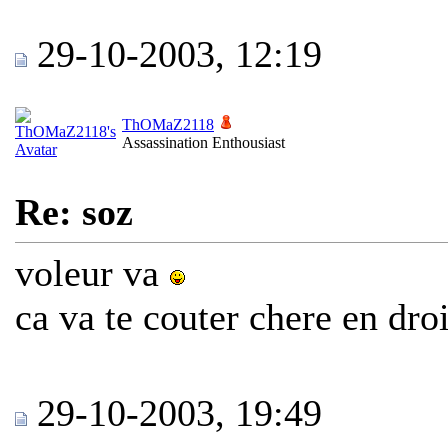
29-10-2003, 12:19
ThOMaZ2118
Assassination Enthousiast
Re: soz
voleur va
ca va te couter chere en dro
29-10-2003, 19:49