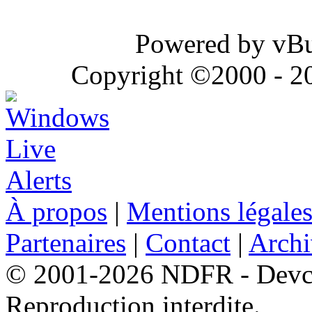
Powered by vBul
Copyright ©2000 - 202
À propos
|
Mentions légale
Partenaires
|
Contact
|
Archi
© 2001-2026 NDFR - Devclic
Reproduction interdite.