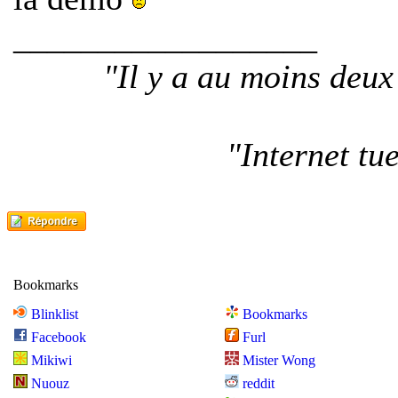
__________________
"Il y a au moins deu
"Internet tu
Bookmarks
Blinklist
Bookmarks
Facebook
Furl
Mikiwi
Mister Wong
Nuouz
reddit