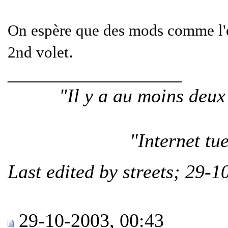
On espère que des mods comme l'e
.
2nd volet
__________________
"Il y a au moins deu
"Internet tu
Last edited by streets; 29-
29-10-2003, 00:43