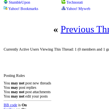
StumbleUpon
Technorati
Yahoo! Bookmarks
Yahoo! Myweb
«
Previous Th
Currently Active Users Viewing This Thread: 1
(0 members and 1 gu
Posting Rules
You
may not
post new threads
You
may
post replies
You
may not
post attachments
You
may not
edit your posts
BB code
is
On