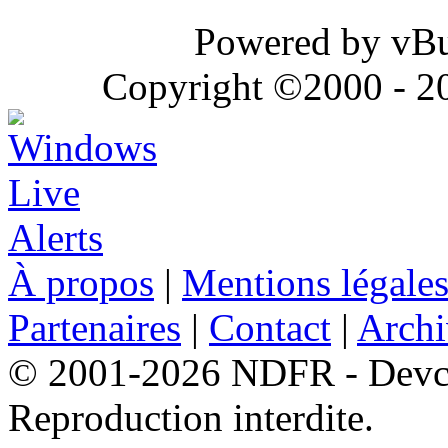
Powered by vBul
Copyright ©2000 - 202
À propos
|
Mentions légale
Partenaires
|
Contact
|
Archi
© 2001-2026 NDFR - Devclic
Reproduction interdite.