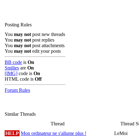
Posting Rules
You
may not
post new threads
You
may not
post replies
You
may not
post attachments
You
may not
edit your posts
BB code
is
On
Smilies
are
On
[IMG]
code is
On
HTML code is
Off
Forum Rules
Similar Threads
Thread
Thread St
HELP
Mon ordinateur ne s'allume plus !
LeMoi