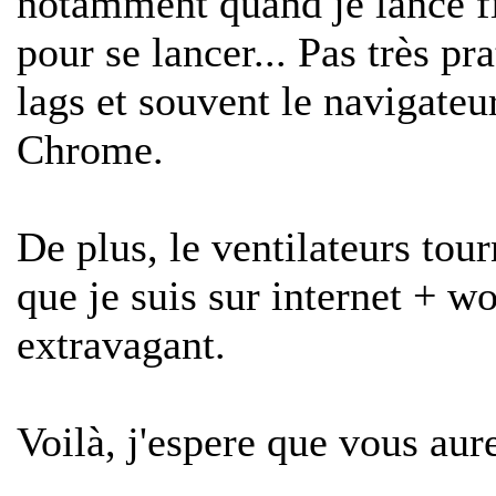
notamment quand je lance fi
pour se lancer... Pas très pr
lags et souvent le navigate
Chrome.
De plus, le ventilateurs tour
que je suis sur internet + w
extravagant.
Voilà, j'espere que vous aur