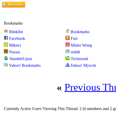
Bookmarks
Blinklist
Bookmarks
Facebook
Furl
Mikiwi
Mister Wong
Nuouz
reddit
StumbleUpon
Technorati
Yahoo! Bookmarks
Yahoo! Myweb
«
Previous Th
Currently Active Users Viewing This Thread: 2
(0 members and 2 gu