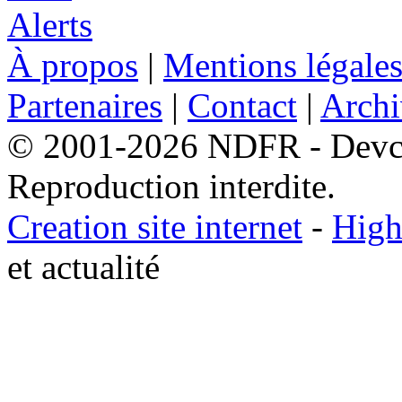
À propos
|
Mentions légale
Partenaires
|
Contact
|
Archi
© 2001-2026 NDFR - Devclic
Reproduction interdite.
Creation site internet
-
High
et actualité