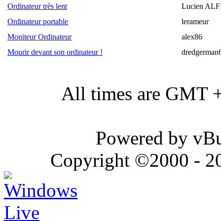
Ordinateur très lent
Lucien AL
Ordinateur portable
lerameur
Moniteur Ordinateur
alex86
Mourir devant son ordinateur !
dredgerman
All times are GMT 
Powered by vBul
Copyright ©2000 - 202