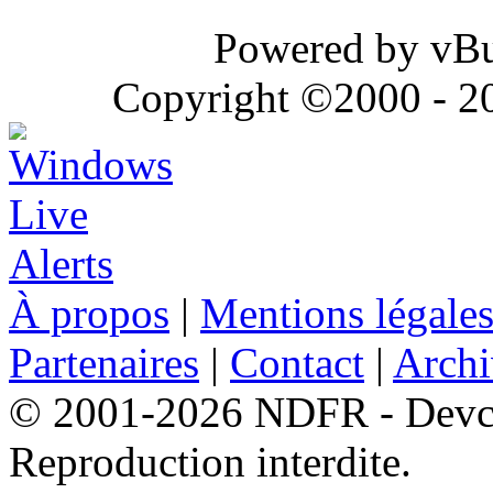
Powered by vBul
Copyright ©2000 - 202
À propos
|
Mentions légale
Partenaires
|
Contact
|
Archi
© 2001-2026 NDFR - Devclic
Reproduction interdite.