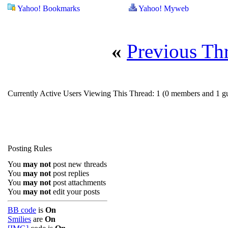
Yahoo! Bookmarks
Yahoo! Myweb
«
Previous Th
Currently Active Users Viewing This Thread: 1
(0 members and 1 gu
Posting Rules
You
may not
post new threads
You
may not
post replies
You
may not
post attachments
You
may not
edit your posts
BB code
is
On
Smilies
are
On