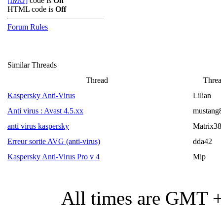
[IMG]
code is
On
HTML code is
Off
Forum Rules
Similar Threads
Thread
Threa
Kaspersky Anti-Virus
Lilian
Anti virus : Avast 4.5.xx
mustang
anti virus kaspersky
Matrix3
Erreur sortie AVG (anti-virus)
dda42
Kaspersky Anti-Virus Pro v 4
Mip
All times are GMT 