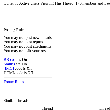
Currently Active Users Viewing This Thread: 1
(0 members and 1 gu
Posting Rules
You
may not
post new threads
You
may not
post replies
You
may not
post attachments
You
may not
edit your posts
BB code
is
On
Smilies
are
On
[IMG]
code is
On
HTML code is
Off
Forum Rules
Similar Threads
Thread
Thread 