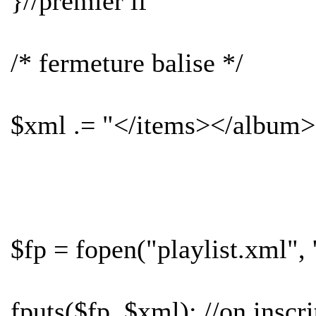
}//premier if
/* fermeture balise */
$xml .= "</items></album><
$fp = fopen("playlist.xml", '
fputs($fp, $xml); //on inscrit