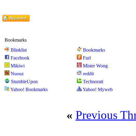
Bookmarks
Blinklist
Bookmarks
Facebook
Furl
Mikiwi
Mister Wong
Nuouz
reddit
StumbleUpon
Technorati
Yahoo! Bookmarks
Yahoo! Myweb
«
Previous Th