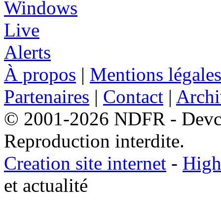
À propos
|
Mentions légale
Partenaires
|
Contact
|
Archi
© 2001-2026 NDFR - Devclic
Reproduction interdite.
Creation site internet
-
High
et actualité