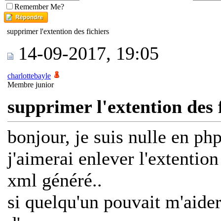
Remember Me?
supprimer l'extention des fichiers
14-09-2017, 19:05
charlottebayle
Membre junior
supprimer l'extention des 
bonjour, je suis nulle en php 
j'aimerai enlever l'extention
xml généré..
si quelqu'un pouvait m'aide