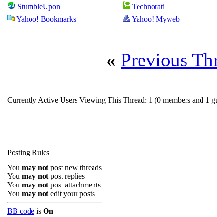
StumbleUpon
Technorati
Yahoo! Bookmarks
Yahoo! Myweb
«
Previous Th
Currently Active Users Viewing This Thread: 1
(0 members and 1 gu
Posting Rules
You
may not
post new threads
You
may not
post replies
You
may not
post attachments
You
may not
edit your posts
BB code
is
On