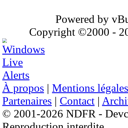
Powered by vBul
Copyright ©2000 - 202
À propos
|
Mentions légale
Partenaires
|
Contact
|
Archi
© 2001-2026 NDFR - Devclic
Reproduction interdite.