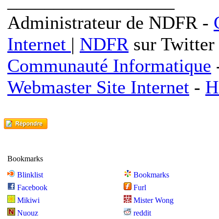
__________________
Administrateur de NDFR -
Internet
|
NDFR
sur Twitter
Communauté Informatique
Webmaster Site Internet
-
H
Bookmarks
Blinklist
Bookmarks
Facebook
Furl
Mikiwi
Mister Wong
Nuouz
reddit