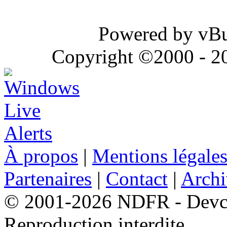
Powered by vBul
Copyright ©2000 - 202
À propos
|
Mentions légale
Partenaires
|
Contact
|
Archi
© 2001-2026 NDFR - Devclic
Reproduction interdite.