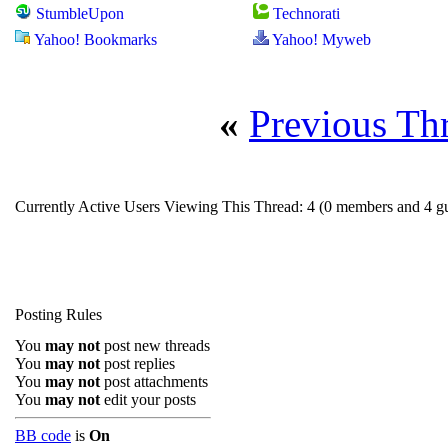
StumbleUpon
Technorati
Yahoo! Bookmarks
Yahoo! Myweb
«
Previous Th
Currently Active Users Viewing This Thread: 4
(0 members and 4 gu
Posting Rules
You
may not
post new threads
You
may not
post replies
You
may not
post attachments
You
may not
edit your posts
BB code
is
On