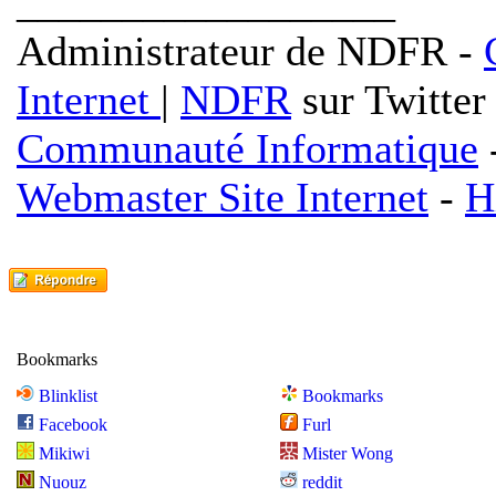
__________________
Administrateur de NDFR -
Internet
|
NDFR
sur Twitter
Communauté Informatique
Webmaster Site Internet
-
H
Bookmarks
Blinklist
Bookmarks
Facebook
Furl
Mikiwi
Mister Wong
Nuouz
reddit