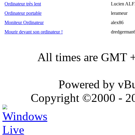
Ordinateur très lent
Lucien AL
Ordinateur portable
lerameur
Moniteur Ordinateur
alex86
Mourir devant son ordinateur !
dredgerman
All times are GMT 
Powered by vBul
Copyright ©2000 - 202