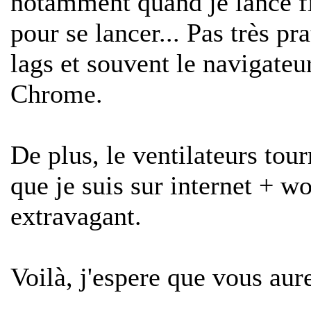
notamment quand je lance fi
pour se lancer... Pas très pr
lags et souvent le navigate
Chrome.
De plus, le ventilateurs tour
que je suis sur internet + w
extravagant.
Voilà, j'espere que vous aur