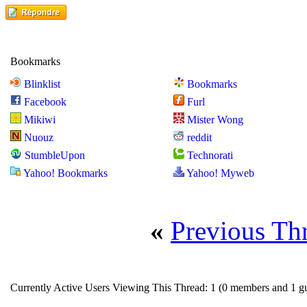
Bookmarks
Blinklist
Bookmarks
Facebook
Furl
Mikiwi
Mister Wong
Nuouz
reddit
StumbleUpon
Technorati
Yahoo! Bookmarks
Yahoo! Myweb
«
Previous Th
Currently Active Users Viewing This Thread: 1
(0 members and 1 gu