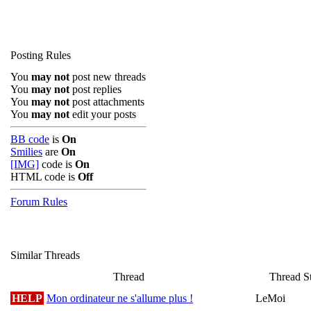
Posting Rules
You
may not
post new threads
You
may not
post replies
You
may not
post attachments
You
may not
edit your posts
BB code
is
On
Smilies
are
On
[IMG]
code is
On
HTML code is
Off
Forum Rules
Similar Threads
Thread
Thread St
HELP
Mon ordinateur ne s'allume plus !
LeMoi