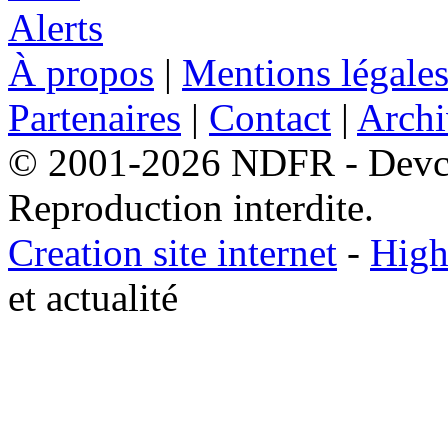
À propos
|
Mentions légale
Partenaires
|
Contact
|
Archi
© 2001-2026 NDFR - Devclic
Reproduction interdite.
Creation site internet
-
High
et actualité