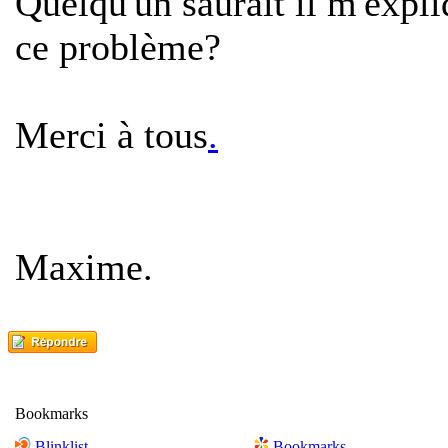
Quelqu'un saurait il m'expl
ce problème?
Merci à tous
.
Maxime.
Bookmarks
Blinklist
Bookmarks