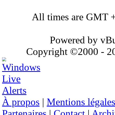
All times are GMT 
Powered by vBul
Copyright ©2000 - 202
À propos
|
Mentions légale
Partenaires
|
Contact
|
Archi