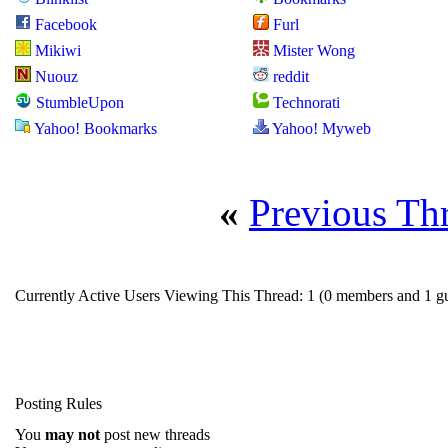
Facebook
Furl
Mikiwi
Mister Wong
Nuouz
reddit
StumbleUpon
Technorati
Yahoo! Bookmarks
Yahoo! Myweb
«
Previous Th
Currently Active Users Viewing This Thread: 1
(0 members and 1 gu
Posting Rules
You
may not
post new threads