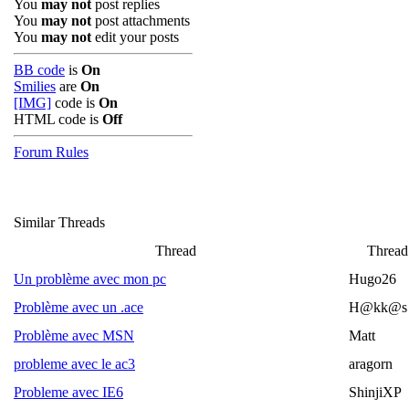
You
may not
post replies
You
may not
post attachments
You
may not
edit your posts
BB code
is
On
Smilies
are
On
[IMG]
code is
On
HTML code is
Off
Forum Rules
Similar Threads
Thread
Thread 
Un problème avec mon pc
Hugo26
Problème avec un .ace
H@kk@s
Problème avec MSN
Matt
probleme avec le ac3
aragorn
Probleme avec IE6
ShinjiXP