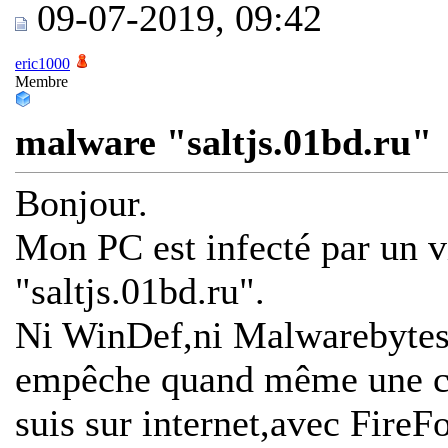
09-07-2019, 09:42
eric1000
Membre
malware "saltjs.01bd.ru"
Bonjour.
Mon PC est infecté par un v
"saltjs.01bd.ru".
Ni WinDef,ni Malwarebytes
empêche quand même une co
suis sur internet,avec Fire