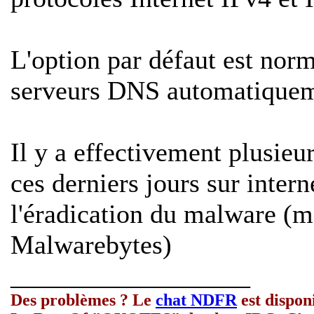
L'option par défaut est nor
serveurs DNS automatique
Il y a effectivement plusieu
ces derniers jours sur intern
l'éradication du malware (
Malwarebytes)
__________________
Des problèmes ? Le
chat NDFR
est dispon