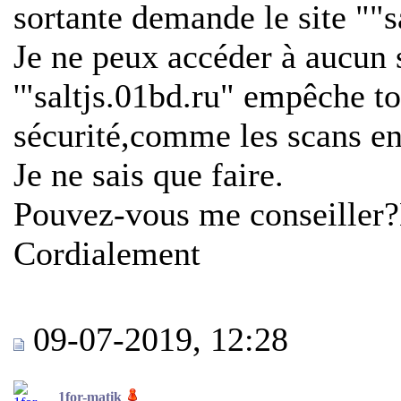
sortante demande le site ""s
Je ne peux accéder à aucun 
'"saltjs.01bd.ru" empêche to
sécurité,comme les scans en
Je ne sais que faire.
Pouvez-vous me conseiller
Cordialement
09-07-2019, 12:28
1for-matik