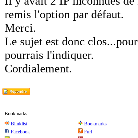
Il y avait 2 IP inconnues de 
remis l'option par défaut.
Merci.
Le sujet est donc clos...pou
pourrais l'indiquer.
Cordialement.
Bookmarks
Blinklist
Bookmarks
Facebook
Furl