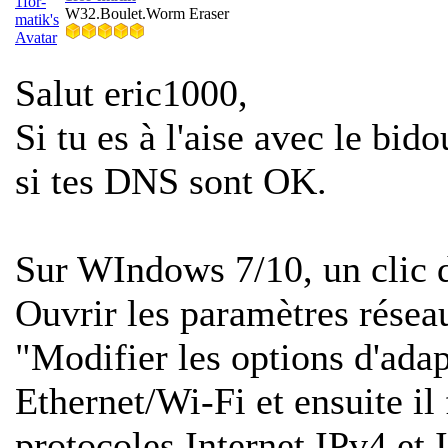
W32.Boulet.Worm Eraser
Salut eric1000,
Si tu es à l'aise avec le bid
si tes DNS sont OK.
Sur WIndows 7/10, un clic d
Ouvrir les paramètres réseau
"Modifier les options d'adapt
Ethernet/Wi-Fi et ensuite il 
protocoles Internet IPv4 et 