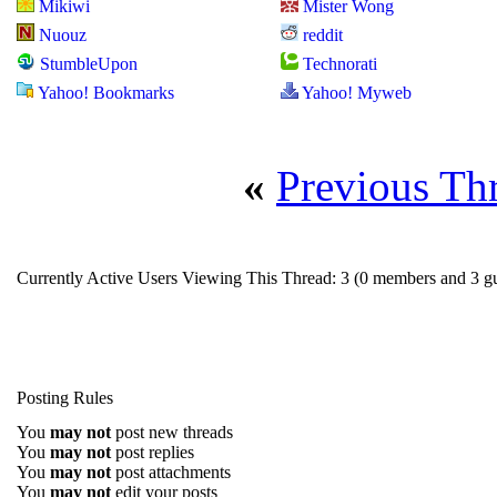
Mikiwi
Mister Wong
Nuouz
reddit
StumbleUpon
Technorati
Yahoo! Bookmarks
Yahoo! Myweb
«
Previous Th
Currently Active Users Viewing This Thread: 3
(0 members and 3 gu
Posting Rules
You
may not
post new threads
You
may not
post replies
You
may not
post attachments
You
may not
edit your posts