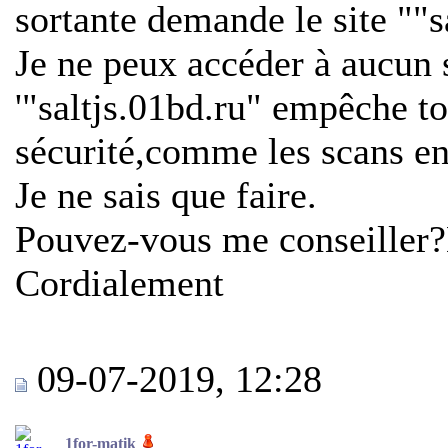
sortante demande le site ""s
Je ne peux accéder à aucun 
'"saltjs.01bd.ru" empêche to
sécurité,comme les scans en
Je ne sais que faire.
Pouvez-vous me conseiller
Cordialement
09-07-2019, 12:28
1for-matik