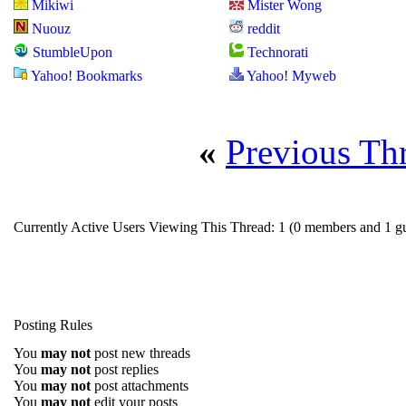
Mikiwi
Mister Wong
Nuouz
reddit
StumbleUpon
Technorati
Yahoo! Bookmarks
Yahoo! Myweb
«
Previous Th
Currently Active Users Viewing This Thread: 1
(0 members and 1 gu
Posting Rules
You
may not
post new threads
You
may not
post replies
You
may not
post attachments
You
may not
edit your posts