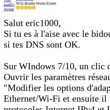
W32.Boulet.Worm Eraser
Salut eric1000,
Si tu es à l'aise avec le bid
si tes DNS sont OK.
Sur WIndows 7/10, un clic d
Ouvrir les paramètres réseau
"Modifier les options d'adapt
Ethernet/Wi-Fi et ensuite il 
protocoles Internet IPv4 et 