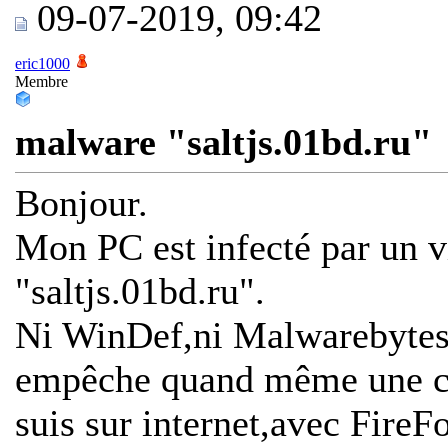
09-07-2019, 09:42
eric1000
Membre
malware "saltjs.01bd.ru"
Bonjour.
Mon PC est infecté par un v
"saltjs.01bd.ru".
Ni WinDef,ni Malwarebytes
empêche quand même une co
suis sur internet,avec Fire