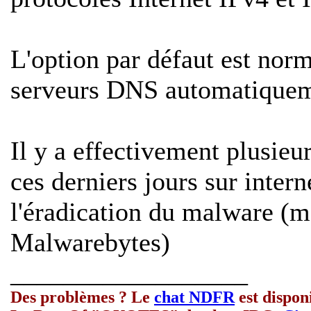
L'option par défaut est nor
serveurs DNS automatique
Il y a effectivement plusieu
ces derniers jours sur intern
l'éradication du malware (
Malwarebytes)
__________________
Des problèmes ? Le
chat NDFR
est dispon