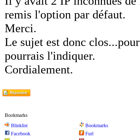
Il y avait 2 IP inconnues de 
remis l'option par défaut.
Merci.
Le sujet est donc clos...pou
pourrais l'indiquer.
Cordialement.
Bookmarks
Blinklist
Bookmarks
Facebook
Furl