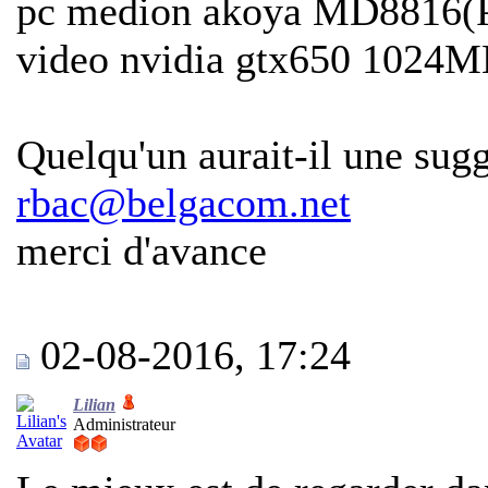
pc medion akoya MD8816(P5
video nvidia gtx650 1024M
Quelqu'un aurait-il une sug
rbac@belgacom.net
merci d'avance
02-08-2016, 17:24
Lilian
Administrateur