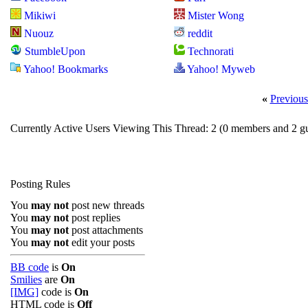
Mikiwi
Mister Wong
Nuouz
reddit
StumbleUpon
Technorati
Yahoo! Bookmarks
Yahoo! Myweb
«
Previous
Currently Active Users Viewing This Thread: 2
(0 members and 2 gu
Posting Rules
You
may not
post new threads
You
may not
post replies
You
may not
post attachments
You
may not
edit your posts
BB code
is
On
Smilies
are
On
[IMG]
code is
On
HTML code is
Off