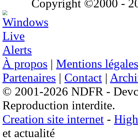
Copyright ©2000 - 202
À propos
|
Mentions légale
Partenaires
|
Contact
|
Archi
© 2001-2026 NDFR - Devclic
Reproduction interdite.
Creation site internet
-
High
et actualité