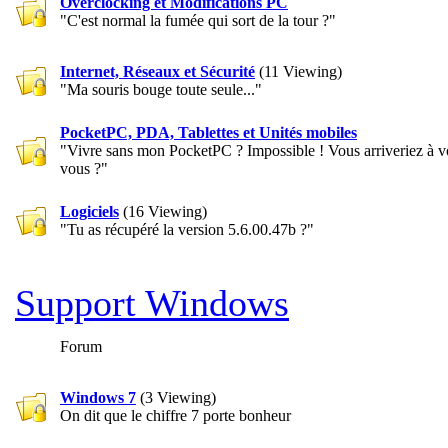
Overclocking et Modifications PC
"C'est normal la fumée qui sort de la tour ?"
Internet, Réseaux et Sécurité
(11 Viewing)
"Ma souris bouge toute seule..."
PocketPC, PDA, Tablettes et Unités mobiles
"Vivre sans mon PocketPC ? Impossible ! Vous arriveriez à 
vous ?"
Logiciels
(16 Viewing)
"Tu as récupéré la version 5.6.00.47b ?"
Support Windows
Forum
Windows 7
(3 Viewing)
On dit que le chiffre 7 porte bonheur