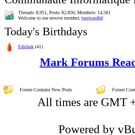
Threads: 8,951, Posts: 82,850, Members: 14,581
Welcome to our newest member,
joerivardh0
Today's Birthdays
Edizbak
(41)
Mark Forums Rea
Forum Contains New Posts
Forum Conta
All times are GMT 
Powered by vBul