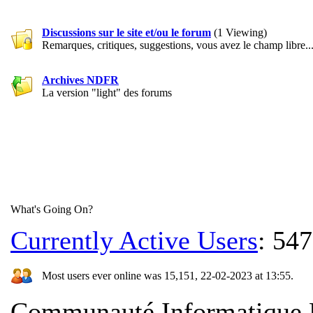
Discussions sur le site et/ou le forum
(1 Viewing)
Remarques, critiques, suggestions, vous avez le champ libre..
Archives NDFR
La version "light" des forums
What's Going On?
Currently Active Users
: 54
Most users ever online was 15,151, 22-02-2023 at 13:55.
Communauté Informatique N