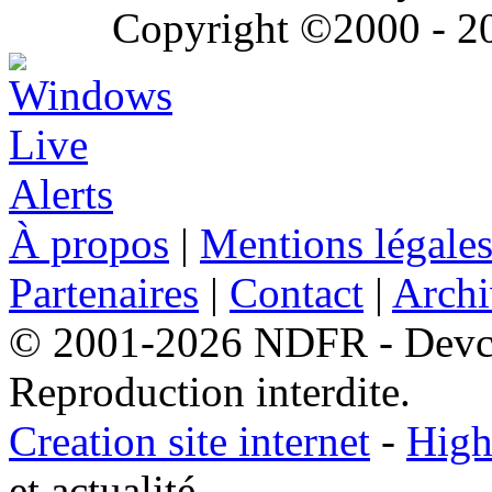
Copyright ©2000 - 202
À propos
|
Mentions légale
Partenaires
|
Contact
|
Archi
© 2001-2026 NDFR - Devclic
Reproduction interdite.
Creation site internet
-
High
et actualité