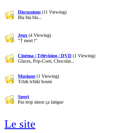
Discussions
(11 Viewing)
Bla bla bla...
Jeux
(4 Viewing)
"T mort !"
Cinéma / Télévision / DVD
(1 Viewing)
Glaces, Pop-Corn, Chocolat...
Musique
(1 Viewing)
Tchik tchiki boum
Sport
Pas trop sinon ça fatigue
Le site