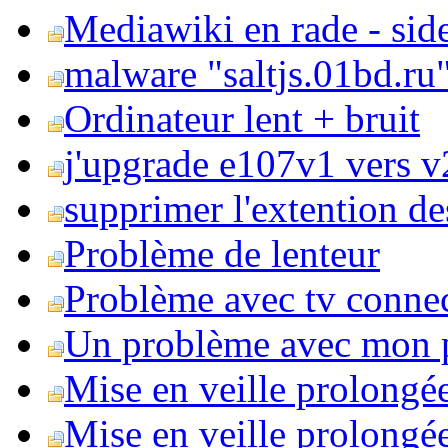
Mediawiki en rade - side
malware "saltjs.01bd.ru
Ordinateur lent + bruit
j'upgrade e107v1 vers v2
supprimer l'extention de
Problème de lenteur
Problème avec tv conne
Un problème avec mon 
Mise en veille prolongé
Mise en veille prolongée 