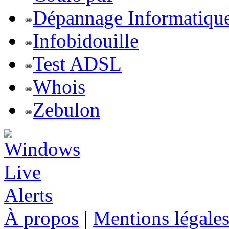
Dépannage Informatiqu
Infobidouille
Test ADSL
Whois
Zebulon
À propos
|
Mentions légale