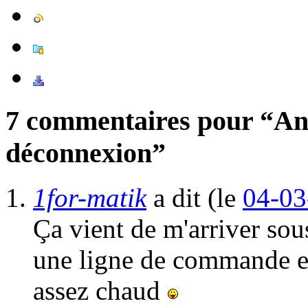
7 commentaires pour “Ann
déconnexion”
1for-matik
a dit
(le
04-03
Ça vient de m'arriver so
une ligne de commande en
assez chaud