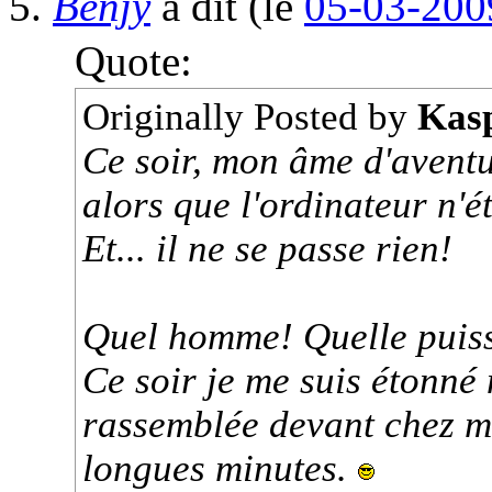
Benjy
a dit
(le
05-03-200
Quote:
Originally Posted by
Kas
Ce soir, mon âme d'aventur
alors que l'ordinateur n'ét
Et... il ne se passe rien!
Quel homme! Quelle puis
Ce soir je me suis étonné 
rassemblée devant chez 
longues minutes.