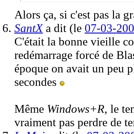
Alors ça, si c'est pas la 
SantX
a dit
(le
07-03-200
C'était la bonne vieille 
redémarrage forcé de Blas
époque on avait un peu p
secondes
Même
Windows+R
, le t
vraiment pas perdre de t