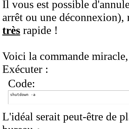
Il vous est possible d'annul
arrêt ou une déconnexion), m
très
rapide !
Voici la commande miracle,
Exécuter :
Code:
shutdown -a
L'idéal serait peut-être de p