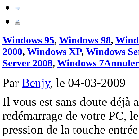
Windows 95
,
Windows 98
,
Wind
2000
,
Windows XP
,
Windows Se
Server 2008
,
Windows 7
Annuler
Par
Benjy
, le 04-03-2009
Il vous est sans doute déjà a
redémarrage de votre PC, le
pression de la touche entré