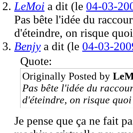
LeMoi
a dit
(le
04-03-200
Pas bête l'idée du raccourc
d'éteindre, on risque quo
Benjy
a dit
(le
04-03-200
Quote:
Originally Posted by
LeM
Pas bête l'idée du raccourc
d'éteindre, on risque quo
Je pense que ça ne fait pa