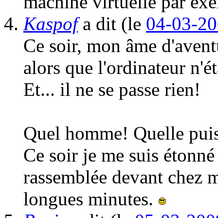
machine virtuelle par e
Kaspof
a dit
(le
04-03-20
Ce soir, mon âme d'aventur
alors que l'ordinateur n'ét
Et... il ne se passe rien!
Quel homme! Quelle pui
Ce soir je me suis étonné
rassemblée devant chez 
longues minutes.