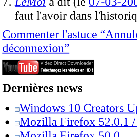
LeMoi
a dit
(le
07-03-200
faut l'avoir dans l'histor
Commenter l'astuce “Annuler
déconnexion”
Dernières news
Windows 10 Creators Upd
Mozilla Firefox 52.0.1 
Mozilla Firefox 50.0