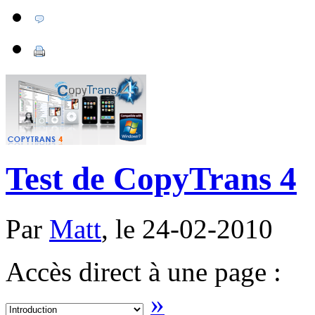
Test de CopyTrans 4
Par
Matt
, le 24-02-2010
Accès direct à une page :
»