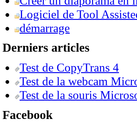
Créer un diaporama en i
Logiciel de Tool Assist
démarrage
Derniers articles
Test de CopyTrans 4
Test de la webcam Micr
Test de la souris Micros
Facebook