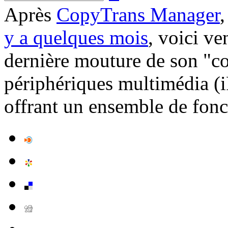
Après
CopyTrans Manager
y a quelques mois
, voici ve
dernière mouture de son "co
périphériques multimédia (i
offrant un ensemble de fonct