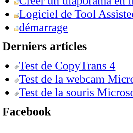
Créer un diaporama en i
Logiciel de Tool Assist
démarrage
Derniers articles
Test de CopyTrans 4
Test de la webcam Micr
Test de la souris Micros
Facebook