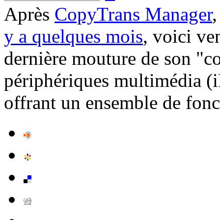
Après
CopyTrans Manager
y a quelques mois
, voici ve
dernière mouture de son "co
périphériques multimédia (i
offrant un ensemble de fonct