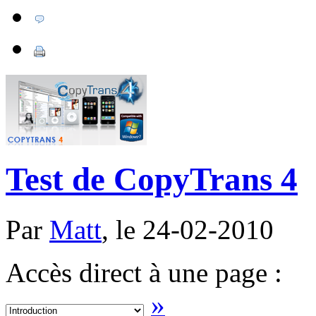
Test de CopyTrans 4
Par
Matt
, le 24-02-2010
Accès direct à une page :
»