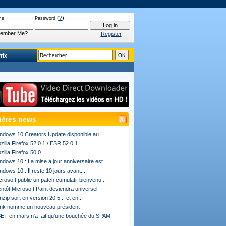
(
?
)
me
Password
ember Me?
Register
rix
ières news
ndows 10 Creators Update disponible au...
zilla Firefox 52.0.1 / ESR 52.0.1
zilla Firefox 50.0
ndows 10 : La mise à jour anniversaire est...
ndows 10 : Il reste 10 jours avant...
crosoft publie un patch cumulatif bienvenu...
entôt Microsoft Paint deviendra universel
nzip sort en version 20.5... et en...
ink nomme un nouveau président
ET en mars n'a fait qu'une bouchée du SPAM