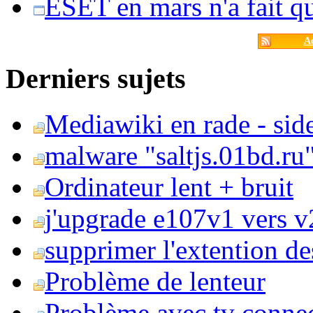
ESET en mars n'a fait 
Ac
Derniers sujets
Mediawiki en rade - side
malware "saltjs.01bd.ru
Ordinateur lent + bruit
j'upgrade e107v1 vers v2
supprimer l'extention de
Problème de lenteur
Problème avec tv conne