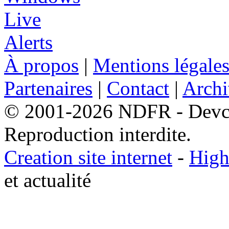
À propos
|
Mentions légale
Partenaires
|
Contact
|
Archi
© 2001-2026 NDFR - Devclic
Reproduction interdite.
Creation site internet
-
High
et actualité