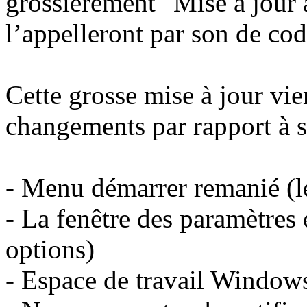
grossièrement "Mise à jour a
l’appelleront par son de cod
Cette grosse mise à jour vi
changements par rapport à s
- Menu démarrer remanié (l
- La fenêtre des paramètres 
options)
- Espace de travail Window