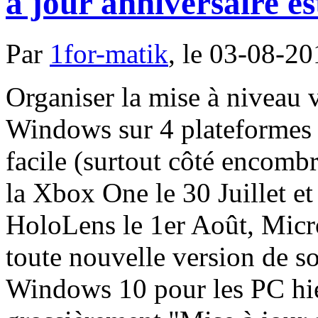
à jour anniversaire est
Par
1for-matik
, le 03-08-20
Organiser la mise à niveau 
Windows sur 4 plateformes d
facile (surtout côté encomb
la Xbox One le 30 Juillet et 
HoloLens le 1er Août, Micro
toute nouvelle version de s
Windows 10 pour les PC hier