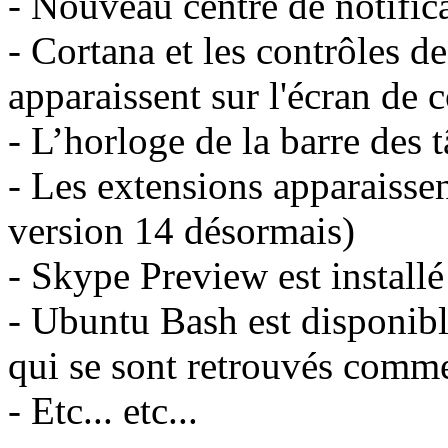
- Nouveau centre de notific
- Cortana et les contrôles d
apparaissent sur l'écran de
- L’horloge de la barre des 
- Les extensions apparaisse
version 14 désormais)
- Skype Preview est installé
- Ubuntu Bash est disponible
qui se sont retrouvés comm
- Etc... etc...