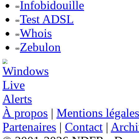
Infobidouille
Test ADSL
Whois
Zebulon
À propos
|
Mentions légale
Partenaires
|
Contact
|
Archi