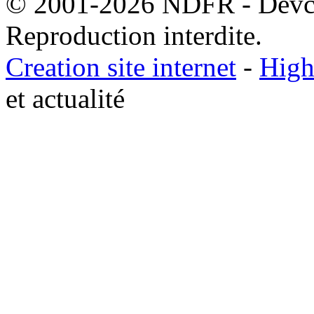
© 2001-2026 NDFR - Devclic
Reproduction interdite.
Creation site internet
-
High
et actualité