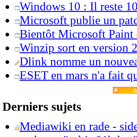
Windows 10 : Il reste 10
Microsoft publie un pat
Bientôt Microsoft Paint
Winzip sort en version 20
Dlink nomme un nouvea
ESET en mars n'a fait 
Ac
Derniers sujets
Mediawiki en rade - side