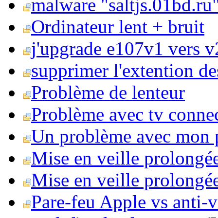
malware "saltjs.01bd.ru
Ordinateur lent + bruit
j'upgrade e107v1 vers v2
supprimer l'extention de
Problème de lenteur
Problème avec tv conne
Un problème avec mon 
Mise en veille prolongé
Mise en veille prolongée 
Pare-feu Apple vs anti-