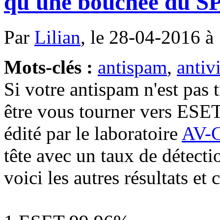
qu'une bouchée du 
Par
Lilian
, le 28-04-2016 à
Mots-clés :
antispam
,
antiv
Si votre antispam n'est pas 
être vous tourner vers ESE
édité par le laboratoire
AV-C
tête avec un taux de détec
voici les autres résultats et 