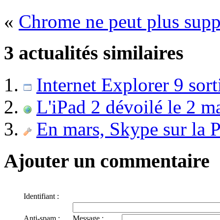
«
Chrome ne peut plus supp
3 actualités similaires
Internet Explorer 9 sort
L'iPad 2 dévoilé le 2 m
En mars, Skype sur la P
Ajouter un commentaire
Identifiant :
Anti-spam :
Message :