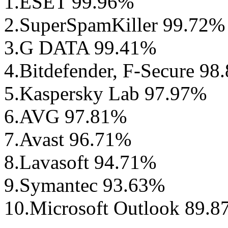
1.ESET 99.96%
2.SuperSpamKiller 99.72%
3.G DATA 99.41%
4.Bitdefender, F-Secure 98
5.Kaspersky Lab 97.97%
6.AVG 97.81%
7.Avast 96.71%
8.Lavasoft 94.71%
9.Symantec 93.63%
10.Microsoft Outlook 89.