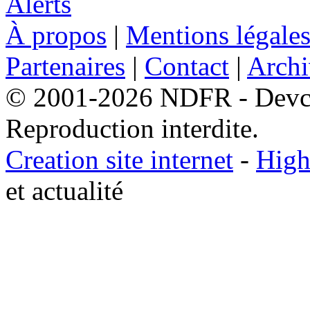
À propos
|
Mentions légale
Partenaires
|
Contact
|
Archi
© 2001-2026 NDFR - Devclic
Reproduction interdite.
Creation site internet
-
High
et actualité