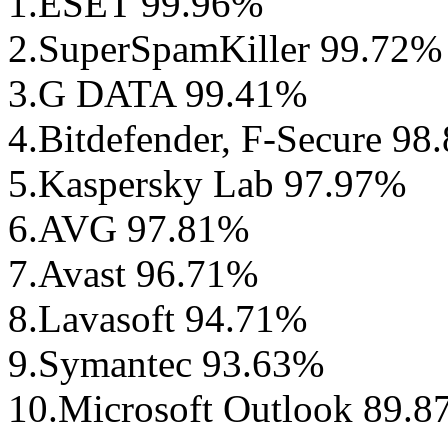
1.ESET 99.96%
2.SuperSpamKiller 99.72%
3.G DATA 99.41%
4.Bitdefender, F-Secure 98
5.Kaspersky Lab 97.97%
6.AVG 97.81%
7.Avast 96.71%
8.Lavasoft 94.71%
9.Symantec 93.63%
10.Microsoft Outlook 89.