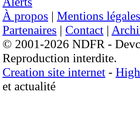
À propos
|
Mentions légale
Partenaires
|
Contact
|
Archi
© 2001-2026 NDFR - Devclic
Reproduction interdite.
Creation site internet
-
High
et actualité