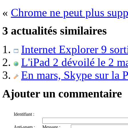
«
Chrome ne peut plus supp
3 actualités similaires
Internet Explorer 9 sort
L'iPad 2 dévoilé le 2 m
En mars, Skype sur la P
Ajouter un commentaire
Identifiant :
Anti-spam :
Message :