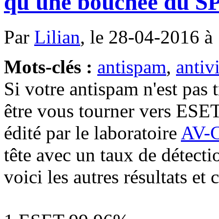
qu'une bouchée du 
Par
Lilian
, le 28-04-2016 à
Mots-clés :
antispam
,
antiv
Si votre antispam n'est pas 
être vous tourner vers ESE
édité par le laboratoire
AV-C
tête avec un taux de détec
voici les autres résultats et 