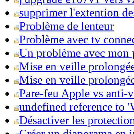
supprimer l'extention de
Problème de lenteur
Problème avec tv conne
Un problème avec mon 
Mise en veille prolongé
Mise en veille prolongée 
Pare-feu Apple vs anti-
undefined reference to
Désactiver les protection
Créer un diaporama en i