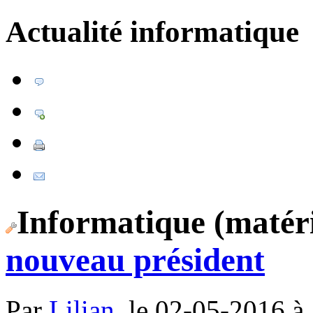
Actualité informatique
Informatique (matéri
nouveau président
Par
Lilian
, le 02-05-2016 à