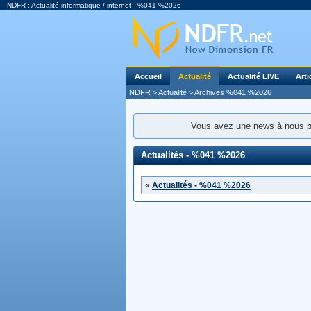
NDFR : Actualité informatique / internet - %041 %2026
Accueil
Actualité
Actualité LIVE
Arti
NDFR
>
Actualité
> Archives %041 %2026
Vous avez une news à nous 
Actualités - %041 %2026
«
Actualités - %041 %2026