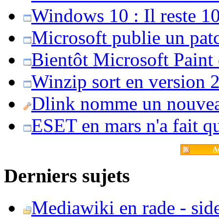
Windows 10 : Il reste 10
Microsoft publie un pat
Bientôt Microsoft Paint
Winzip sort en version 20
Dlink nomme un nouvea
ESET en mars n'a fait 
Ac
Derniers sujets
Mediawiki en rade - side