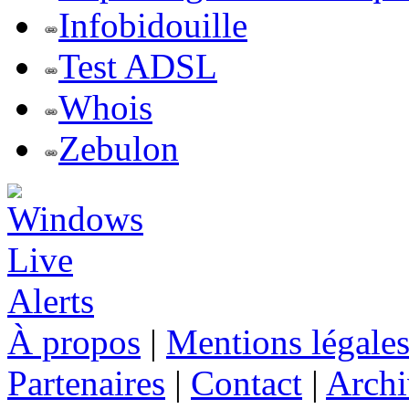
Infobidouille
Test ADSL
Whois
Zebulon
À propos
|
Mentions légale
Partenaires
|
Contact
|
Archi