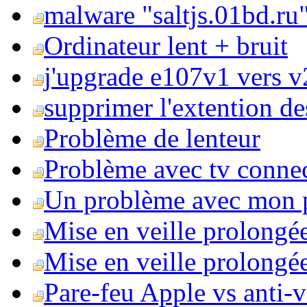
malware "saltjs.01bd.ru
Ordinateur lent + bruit
j'upgrade e107v1 vers v2
supprimer l'extention de
Problème de lenteur
Problème avec tv conne
Un problème avec mon 
Mise en veille prolongé
Mise en veille prolongée 
Pare-feu Apple vs anti-