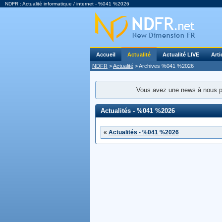
NDFR : Actualité informatique / internet - %041 %2026
Accueil
Actualité
Actualité LIVE
Arti
NDFR
>
Actualité
> Archives %041 %2026
Vous avez une news à nous 
Actualités - %041 %2026
«
Actualités - %041 %2026