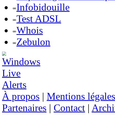
Infobidouille
Test ADSL
Whois
Zebulon
À propos
|
Mentions légale
Partenaires
|
Contact
|
Archi