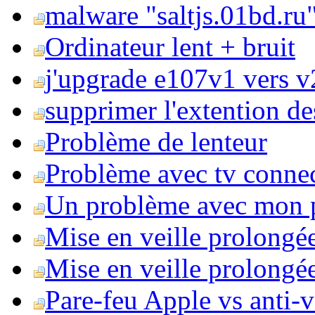
malware "saltjs.01bd.ru
Ordinateur lent + bruit
j'upgrade e107v1 vers v2
supprimer l'extention de
Problème de lenteur
Problème avec tv conne
Un problème avec mon 
Mise en veille prolongé
Mise en veille prolongée 
Pare-feu Apple vs anti-