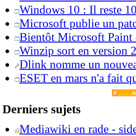
Windows 10 : Il reste 10
Microsoft publie un pat
Bientôt Microsoft Paint
Winzip sort en version 20
Dlink nomme un nouvea
ESET en mars n'a fait 
Ac
Derniers sujets
Mediawiki en rade - side