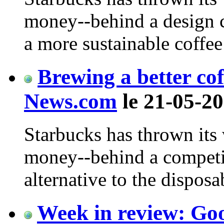
money--behind a design c
a more sustainable coffee
Brewing a better cof
News.com
le 21-05-20
Starbucks has thrown its
money--behind a competit
alternative to the disposa
Week in review: Goo