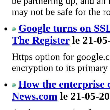
be partnering up, and an 
may not be safe for the r
Google turns on SSL
The Register
le 21-05
Https option for google
encryption to its primar
How the enterprise 
News.com
le 21-05-20