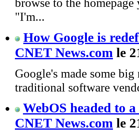
browse to the homepage yo
"I'm...
How Google is redef
CNET News.com
le 2
Google's made some big m
traditional software vend
WebOS headed to a 
CNET News.com
le 2