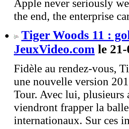
Apple never seriously went
the end, the enterprise ca
Tiger Woods 11 : go
JeuxVideo.com
le 21-
Fidèle au rendez-vous, T
une nouvelle version 20
Tour. Avec lui, plusieurs
viendront frapper la ball
internationaux. Sur ces im