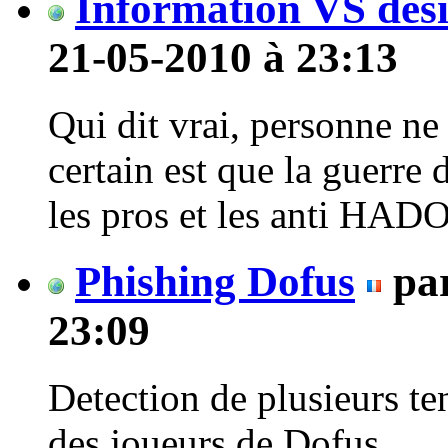
Information VS dés
21-05-2010 à 23:13
Qui dit vrai, personne ne 
certain est que la guerre
les pros et les anti HADO
Phishing Dofus
pa
23:09
Detection de plusieurs ten
des joueurs de Dofus.