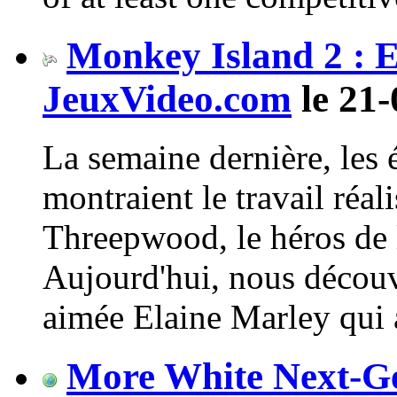
Monkey Island 2 : E
JeuxVideo.com
le 21-
La semaine dernière, les 
montraient le travail réa
Threepwood, le héros de 
Aujourd'hui, nous découvr
aimée Elaine Marley qui a 
More White Next-Ge