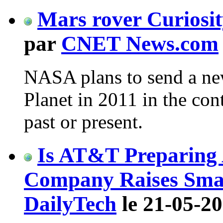
Mars rover Curiosit
par
CNET News.com
NASA plans to send a new
Planet in 2011 in the cont
past or present.
Is AT&T Preparing 
Company Raises Sma
DailyTech
le 21-05-20