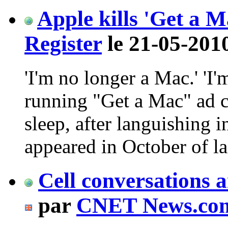
Apple kills 'Get a 
Register
le 21-05-201
'I'm no longer a Mac.' 'I
running "Get a Mac" ad c
sleep, after languishing i
appeared in October of l
Cell conversations 
par
CNET News.co