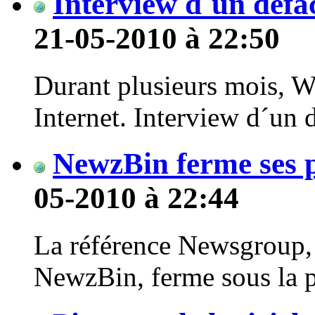
Interview d´un défa
21-05-2010 à 22:50
Durant plusieurs mois, Wa
Internet. Interview d´un d
NewzBin ferme ses 
05-2010 à 22:44
La référence Newsgroup, 
NewzBin, ferme sous la pr