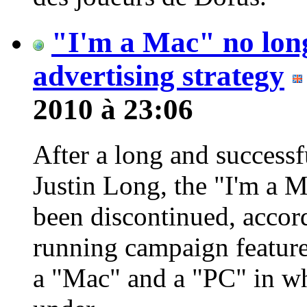
"I'm a Mac" no longe
advertising strategy
2010 à 23:06
After a long and successf
Justin Long, the "I'm a M
been discontinued, acco
running campaign feature
a "Mac" and a "PC" in wh