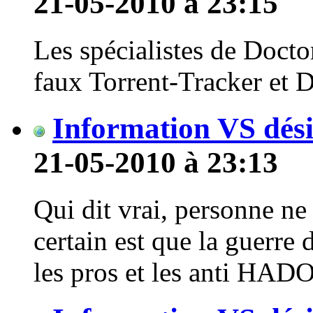
21-05-2010 à 23:15
Les spécialistes de Docto
faux Torrent-Tracker et 
Information VS dés
21-05-2010 à 23:13
Qui dit vrai, personne ne 
certain est que la guerre
les pros et les anti HADO