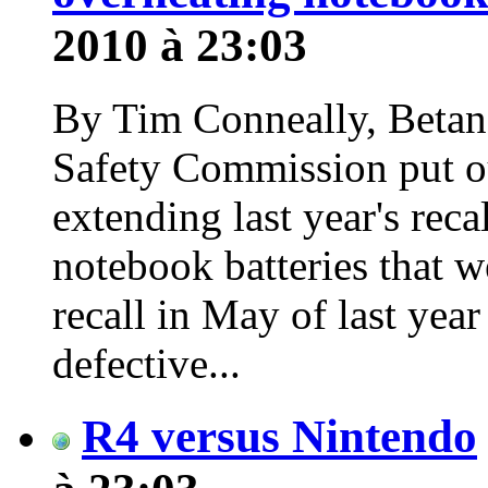
2010 à 23:03
By Tim Conneally, Beta
Safety Commission put out
extending last year's re
notebook batteries that 
recall in May of last yea
defective...
R4 versus Nintendo