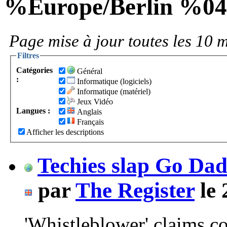
%Europe/Berlin %0
Page mise à jour toutes les 10 m
Filtres
Catégories
Général
:
Informatique (logiciels)
Informatique (matériel)
Jeux Vidéo
Langues :
Anglais
Français
Afficher les descriptions
Techies slap Go Dadd
par
The Register
le 
'Whistleblower' claims c