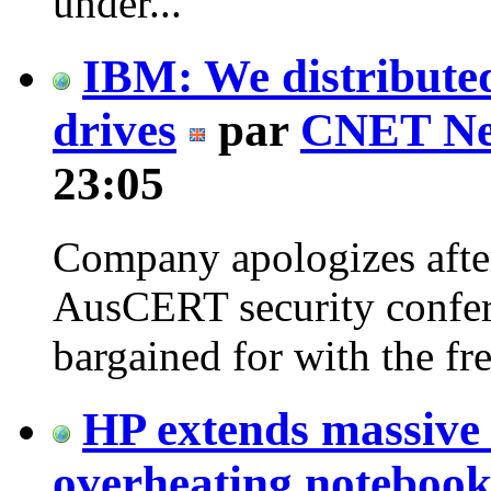
under...
IBM: We distribute
drives
par
CNET Ne
23:05
Company apologizes after
AusCERT security confer
bargained for with the fr
HP extends massive b
overheating notebook