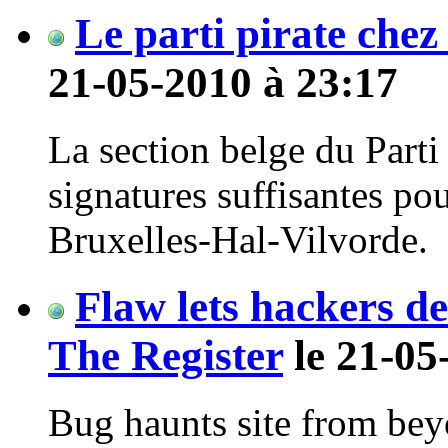
Le parti pirate chez
21-05-2010 à 23:17
La section belge du Parti
signatures suffisantes pou
Bruxelles-Hal-Vilvorde.
Flaw lets hackers d
The Register
le 21-05
Bug haunts site from be