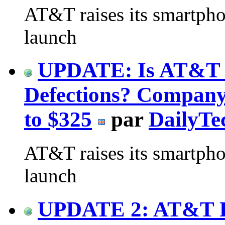
AT&T raises its smartph
launch
UPDATE: Is AT&T P
Defections? Compan
to $325
par
DailyTe
AT&T raises its smartph
launch
UPDATE 2: AT&T R