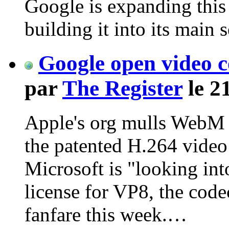
Google is expanding this 
building it into its main 
Google open video c
par
The Register
le 2
Apple's org mulls WebM l
the patented H.264 vide
Microsoft is "looking int
license for VP8, the cod
fanfare this week.…