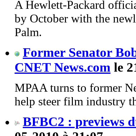
A Hewlett-Packard official
by October with the new
Palm.
Former Senator Bo
CNET News.com
le 2
MPAA turns to former Ne
help steer film industry t
BFBC2 : previews d