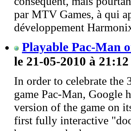
conséquent, mais pourtant
par MTV Games, à qui app
développement Harmonix. 
Playable Pac-Man o
le 21-05-2010 à 21:12
In order to celebrate the 
game Pac-Man, Google ha
version of the game on i
first fully interactive "