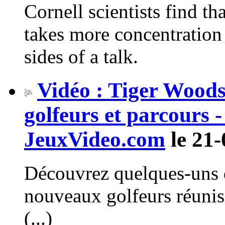
Cornell scientists find th
takes more concentration 
sides of a talk.
Vidéo : Tiger Wood
golfeurs et parcours -
JeuxVideo.com
le 21-
Découvrez quelques-uns 
nouveaux golfeurs réuni
(...)