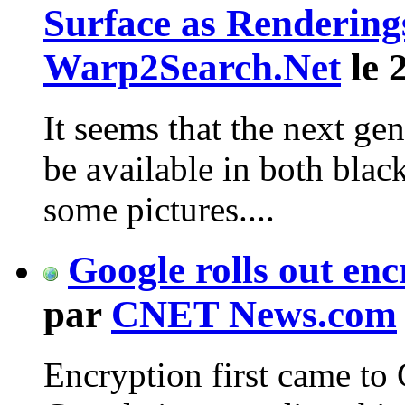
Surface as Rendering
Warp2Search.Net
le 
It seems that the next ge
be available in both bla
some pictures....
Google rolls out en
par
CNET News.com
Encryption first came t