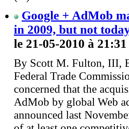
Google + AdMob ma
in 2009, but not toda
le 21-05-2010 à 21:31
By Scott M. Fulton, III
Federal Trade Commissio
concerned that the acquis
AdMob by global Web adv
announced last November,
of at least one competitive