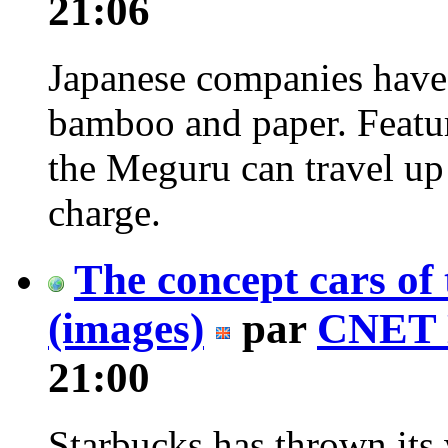
21:06
Japanese companies have 
bamboo and paper. Featuri
the Meguru can travel up
charge.
The concept cars of 
(images)
par
CNET 
21:00
Starbucks has thrown its