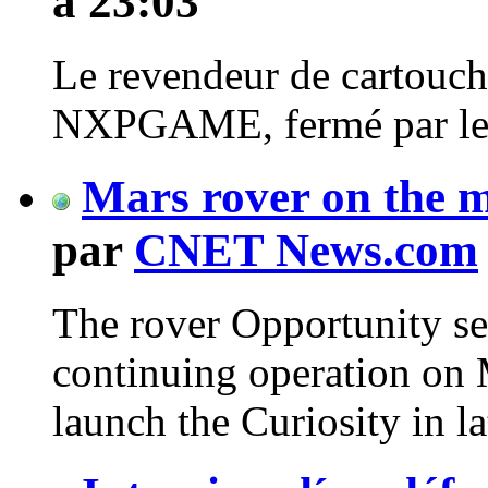
à 23:03
Le revendeur de cartouch
NXPGAME, fermé par le 
Mars rover on the m
par
CNET News.com
The rover Opportunity set
continuing operation on
launch the Curiosity in l