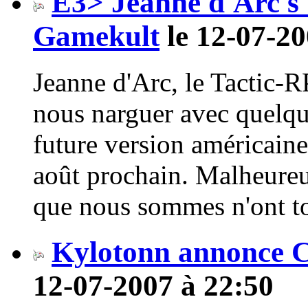
E3> Jeanne d'Arc s
Gamekult
le 12-07-20
Jeanne d'Arc, le Tactic-R
nous narguer avec quelqu
future version américaine
août prochain. Malheureu
que nous sommes n'ont to
Kylotonn annonce 
12-07-2007 à 22:50