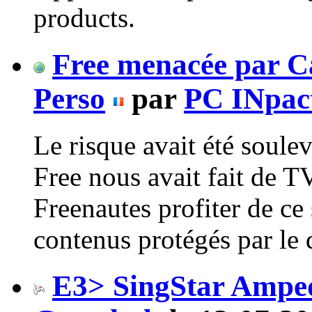
products.
Free menacée par C
Perso
par
PC INpac
Le risque avait été soule
Free nous avait fait de TV
Freenautes profiter de ce
contenus protégés par le d
E3> SingStar Amped