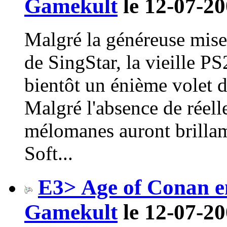
Gamekult
le 12-07-20
Malgré la généreuse mise
de SingStar, la vieille PS
bientôt un énième volet 
Malgré l'absence de réelle
mélomanes auront brilla
Soft...
E3> Age of Conan en
Gamekult
le 12-07-20