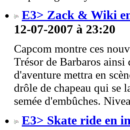
E3> Zack & Wiki e
12-07-2007 à 23:20
Capcom montre ces nouve
Trésor de Barbaros ainsi 
d'aventure mettra en scèn
drôle de chapeau qui se l
semée d'embûches. Nivea
E3> Skate ride en i