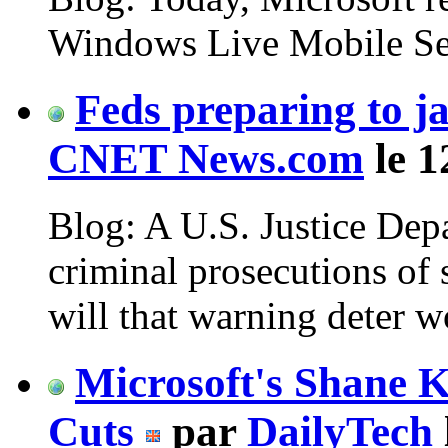
Windows Live Mobile Sea
Feds preparing to 
CNET News.com
le 1
Blog: A U.S. Justice Dep
criminal prosecutions of
will that warning deter 
Microsoft's Shane K
Cuts
par
DailyTech