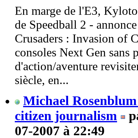
En marge de l'E3, Kyloton
de Speedball 2 - annonce 
Crusaders : Invasion of 
consoles Next Gen sans pl
d'action/aventure revisit
siècle, en...
Michael Rosenblum l
citizen journalism
p
07-2007 à 22:49