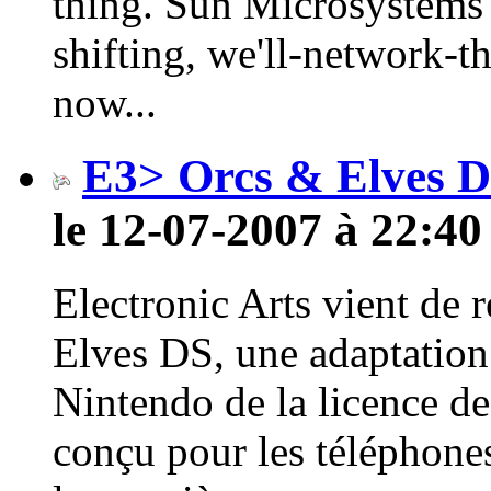
thing. Sun Microsystems h
shifting, we'll-network-t
now...
E3> Orcs & Elves 
le 12-07-2007 à 22:40
Electronic Arts vient de 
Elves DS, une adaptation 
Nintendo de la licence de
conçu pour les téléphone