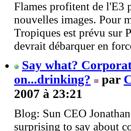
Flames profitent de l'E3 
nouvelles images. Pour 
Tropiques est prévu sur 
devrait débarquer en force
Say what? Corporat
on...drinking?
par
C
2007 à 23:21
Blog: Sun CEO Jonathan
surprising to say about