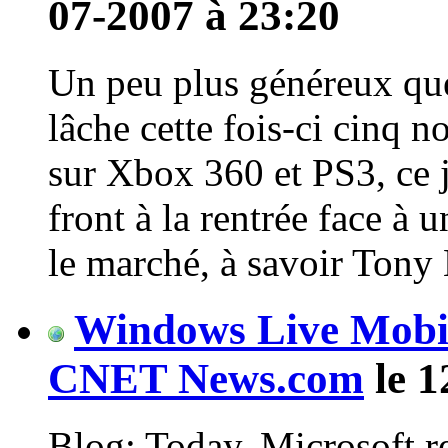
07-2007 à 23:20
Un peu plus généreux que 
lâche cette fois-ci cinq 
sur Xbox 360 et PS3, ce j
front à la rentrée face à 
le marché, à savoir Tony
Windows Live Mobil
CNET News.com
le 1
Blog: Today, Microsoft re