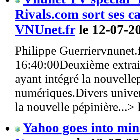
Rivals.com sort ses ca
VNUnet.fr
le 12-07-2
Philippe Guerriervnunet.f
16:40:00Deuxième extrait
ayant intégré la nouvelle
numériques.Divers univers
la nouvelle pépinière...> li
Yahoo goes into mi