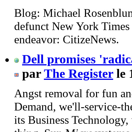
Blog: Michael Rosenblum
defunct New York Times 
endeavor: CitizeNews.
Dell promises 'radi
par
The Register
le 
Angst removal for fun an
Demand, we'll-service-th
its Business Technology, 