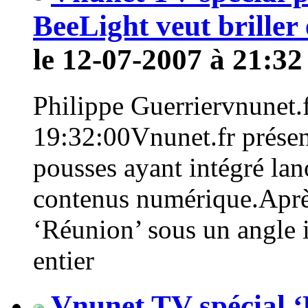
BeeLight veut briller
le 12-07-2007 à 21:32
Philippe Guerriervnunet.fr
19:32:00Vnunet.fr présen
pousses ayant intégré lan
contenus numérique.Après
‘Réunion’ sous un angle ins
entier
Vnunet TV spécial ‘