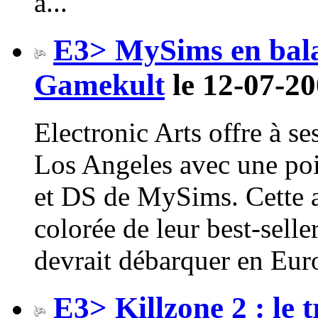
à...
E3> MySims en bala
Gamekult
le 12-07-20
Electronic Arts offre à s
Los Angeles avec une poi
et DS de MySims. Cette a
colorée de leur best-sell
devrait débarquer en Euro
E3> Killzone 2 : le t