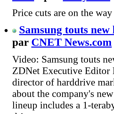
Price cuts are on the wa
Samsung touts new l
par
CNET News.com
Video: Samsung touts new
ZDNet Executive Editor 
director of harddrive ma
about the company's new 
lineup includes a 1-tera