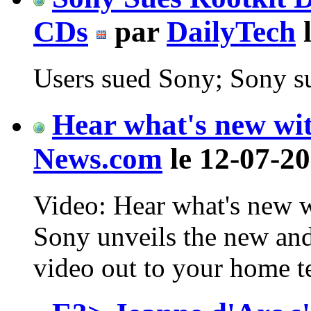
CDs
par
DailyTech
l
Users sued Sony; Sony su
Hear what's new wi
News.com
le 12-07-20
Video: Hear what's new 
Sony unveils the new an
video out to your home te