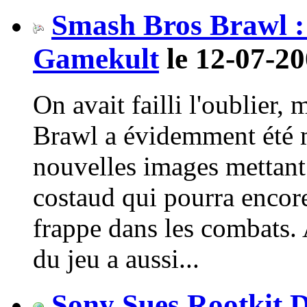
Smash Bros Brawl : i
Gamekult
le 12-07-20
On avait failli l'oublier,
Brawl a évidemment été m
nouvelles images mettan
costaud qui pourra encore
frappe dans les combats.
du jeu a aussi...
Sony Sues Rootkit 