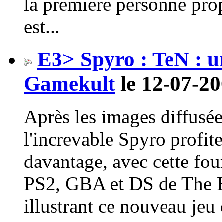
la première personne prop
est...
E3> Spyro : TeN : u
Gamekult
le 12-07-20
Après les images diffusée
l'increvable Spyro profite
davantage, avec cette fou
PS2, GBA et DS de The Et
illustrant ce nouveau jeu