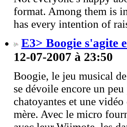
format. Among them is i
has every intention of rai
E3> Boogie s'agite 
12-07-2007 à 23:50
Boogie, le jeu musical de 
se dévoile encore un peu
chatoyantes et une vidéo 
mère. Avec le micro fourn
avec leur Wiimote, les d