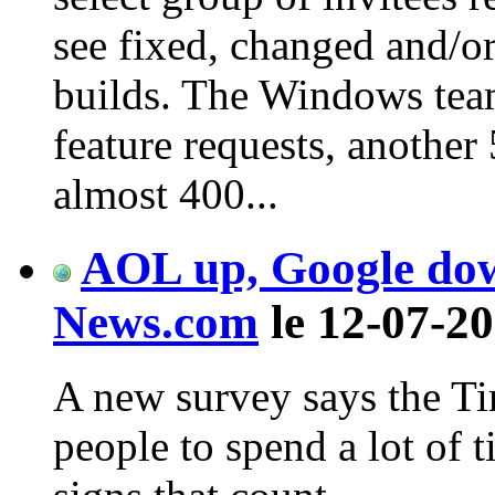
see fixed, changed and/o
builds. The Windows tea
feature requests, another
almost 400...
AOL up, Google dow
News.com
le 12-07-20
A new survey says the T
people to spend a lot of t