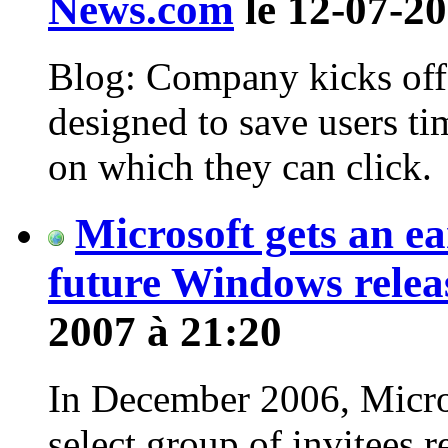
News.com
le 12-07-20
Blog: Company kicks off 
designed to save users ti
on which they can click.
Microsoft gets an ea
future Windows relea
2007 à 21:20
In December 2006, Micro
select group of invitees 