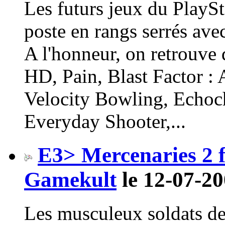
Les futurs jeux du PlayS
poste en rangs serrés ave
A l'honneur, on retrouve 
HD, Pain, Blast Factor :
Velocity Bowling, Echoc
Everyday Shooter,...
E3> Mercenaries 2 
Gamekult
le 12-07-20
Les musculeux soldats de