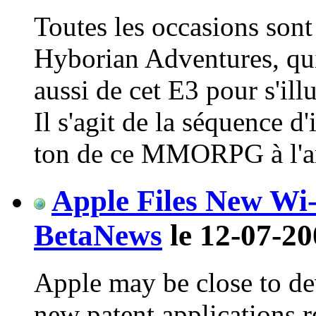
Toutes les occasions son
Hyborian Adventures, qui
aussi de cet E3 pour s'ill
Il s'agit de la séquence d
ton de ce MMORPG à l'amb
Apple Files New Wi-
BetaNews
le 12-07-20
Apple may be close to de
new patent applications r