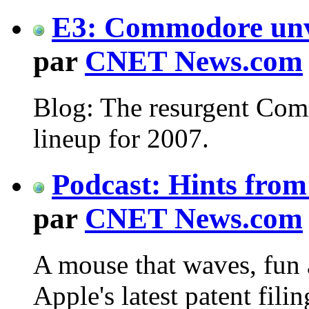
E3: Commodore unve
par
CNET News.com
Blog: The resurgent Com
lineup for 2007.
Podcast: Hints from
par
CNET News.com
A mouse that waves, fun
Apple's latest patent fili