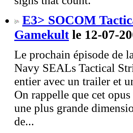
signs that count.
E3> SOCOM Tactical
Gamekult
le 12-07-20
Le prochain épisode de l
Navy SEALs Tactical Stri
entier avec un trailer et 
On rappelle que cet opus 
une plus grande dimension
de...