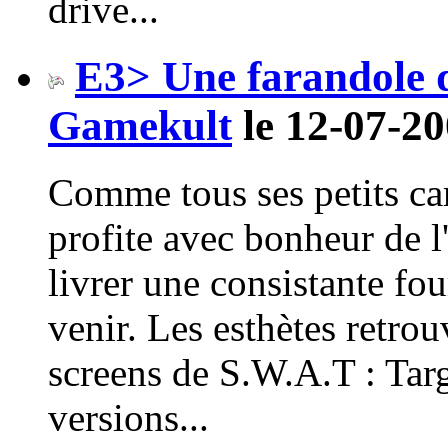
drive...
E3> Une farandole 
Gamekult
le 12-07-20
Comme tous ses petits ca
profite avec bonheur de l
livrer une consistante fou
venir. Les esthètes retro
screens de S.W.A.T : Targ
versions...