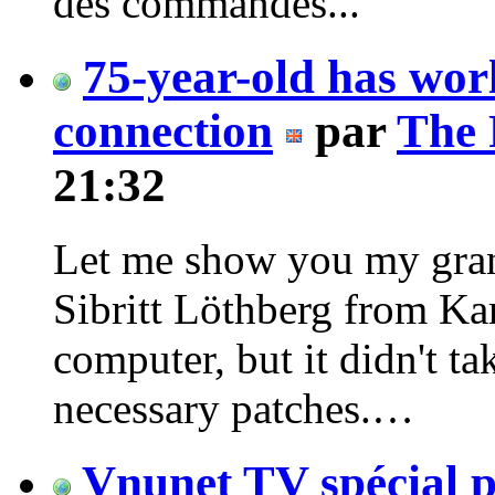
des commandes...
75-year-old has worl
connection
par
The 
21:32
Let me show you my gran
Sibritt Löthberg from Kar
computer, but it didn't t
necessary patches.…
Vnunet TV spécial p