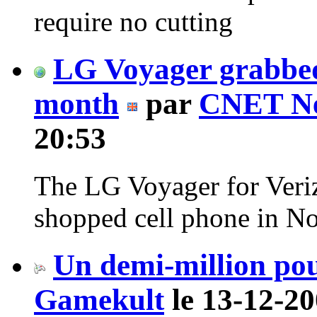
require no cutting
LG Voyager grabbed
month
par
CNET N
20:53
The LG Voyager for Veri
shopped cell phone in N
Un demi-million po
Gamekult
le 13-12-20