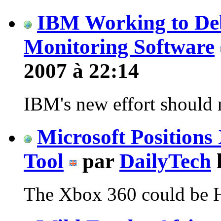
IBM Working to De
Monitoring Software
2007 à 22:14
IBM's new effort should
Microsoft Position
Tool
par
DailyTech
l
The Xbox 360 could be 