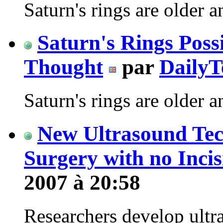
Saturn's rings are older a
Saturn's Rings Poss
Thought
par
DailyT
Saturn's rings are older a
New Ultrasound Tec
Surgery with no Incis
2007 à 20:58
Researchers develop ultra