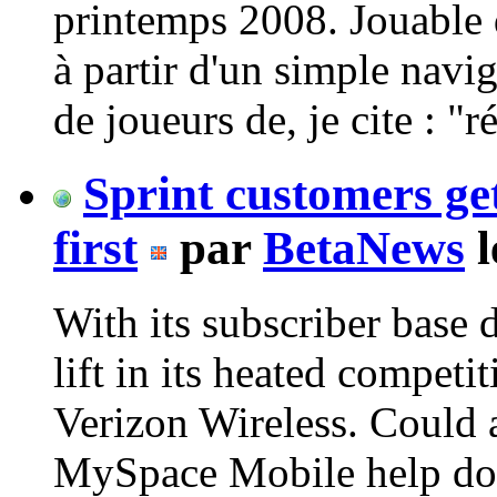
printemps 2008. Jouable 
à partir d'un simple navig
de joueurs de, je cite : "
Sprint customers g
first
par
BetaNews
l
With its subscriber base 
lift in its heated compet
Verizon Wireless. Could 
MySpace Mobile help do 