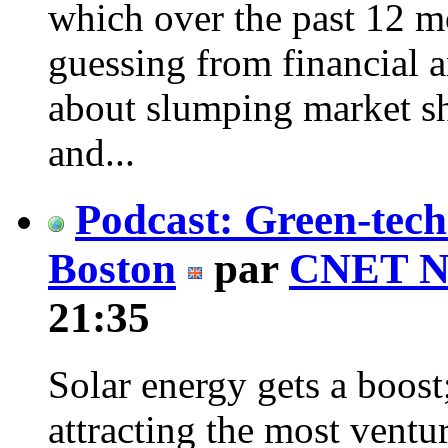
which over the past 12 m
guessing from financial a
about slumping market sha
and...
Podcast: Green-tech 
Boston
par
CNET N
21:35
Solar energy gets a boost
attracting the most ventur