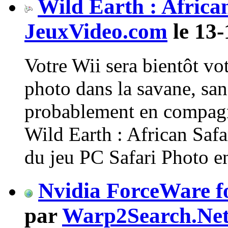
Wild Earth : African
JeuxVideo.com
le 13-
Votre Wii sera bientôt vot
photo dans la savane, sa
probablement en compagn
Wild Earth : African Safa
du jeu PC Safari Photo en
Nvidia ForceWare fo
par
Warp2Search.Ne