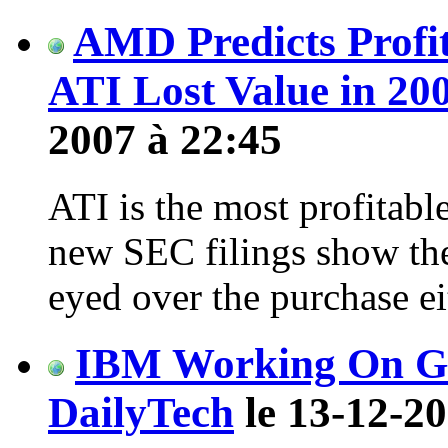
AMD Predicts Profit
ATI Lost Value in 20
2007 à 22:45
ATI is the most profitab
new SEC filings show the 
eyed over the purchase ei
IBM Working On Gr
DailyTech
le 13-12-20