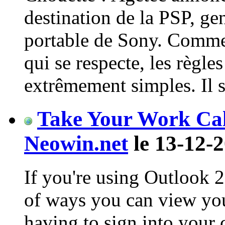
destination de la PSP, gen
portable de Sony. Comme 
qui se respecte, les règle
extrêmement simples. Il su
Take Your Work Ca
Neowin.net
le 13-12-2
If you're using Outlook 2
of ways you can view yo
having to sign into you