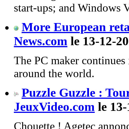
start-ups; and Windows V
More European retai
News.com
le 13-12-20
The PC maker continues it
around the world.
Puzzle Guzzle : Tou
JeuxVideo.com
le 13-
Chouette ! Agetec annon