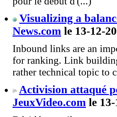
pour le début d'(...)
Visualizing a balanc
News.com
le 13-12-20
Inbound links are an impo
for ranking. Link buildin
rather technical topic to 
Activision attaqué 
JeuxVideo.com
le 13-