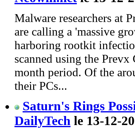
Malware researchers at P
are calling a 'massive gr
harboring rootkit infect
scanned using the Prevx 
month period. Of the ar
their PCs...
Saturn's Rings Poss
DailyTech
le 13-12-20