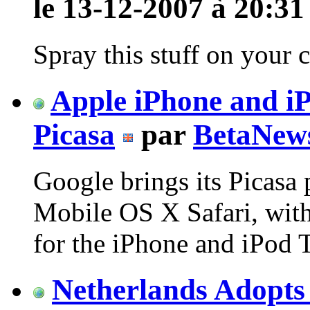
le 13-12-2007 à 20:31
Spray this stuff on your c
Apple iPhone and iP
Picasa
par
BetaNew
Google brings its Picasa 
Mobile OS X Safari, with
for the iPhone and iPod 
Netherlands Adopts