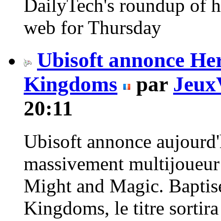
DailyTech's roundup of 
web for Thursday
Ubisoft annonce He
Kingdoms
par
Jeux
20:11
Ubisoft annonce aujourd'hu
massivement multijoueur 
Might and Magic. Baptis
Kingdoms, le titre sortir