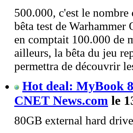
500.000, c'est le nombre 
bêta test de Warhammer O
en comptait 100.000 de m
ailleurs, la bêta du jeu r
permettra de découvrir le
Hot deal: MyBook 8
CNET News.com
le 1
80GB external hard drive 