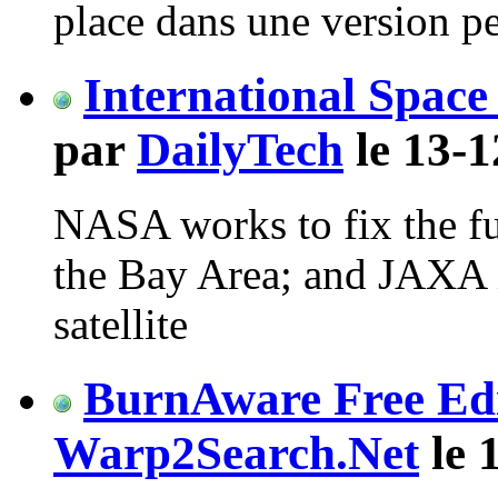
place dans une version per
International Spac
par
DailyTech
le 13-1
NASA works to fix the fu
the Bay Area; and JAXA i
satellite
BurnAware Free Edit
Warp2Search.Net
le 