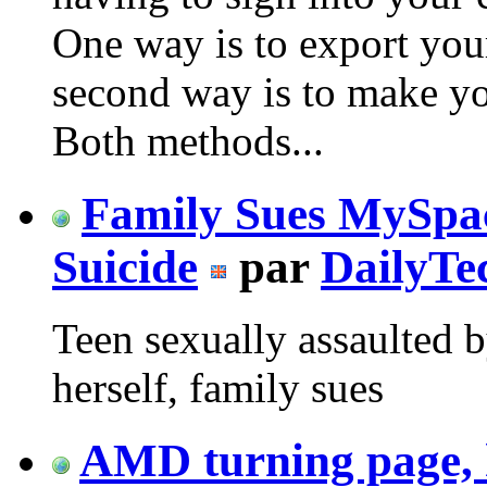
One way is to export your
second way is to make yo
Both methods...
Family Sues MySpa
Suicide
par
DailyTe
Teen sexually assaulted
herself, family sues
AMD turning page, h