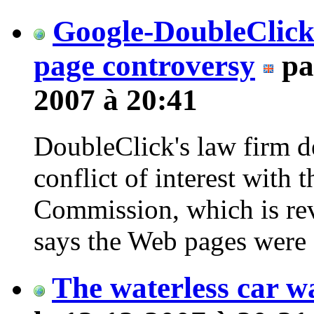
Google-DoubleClick 
page controversy
p
2007 à 20:41
DoubleClick's law firm d
conflict of interest with 
Commission, which is rev
says the Web pages were 
The waterless car w