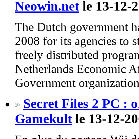
Neowin.net
le 13-12-2
The Dutch government has
2008 for its agencies to 
freely distributed progra
Netherlands Economic Aff
Government organizations w
Secret Files 2 PC : o
Gamekult
le 13-12-20