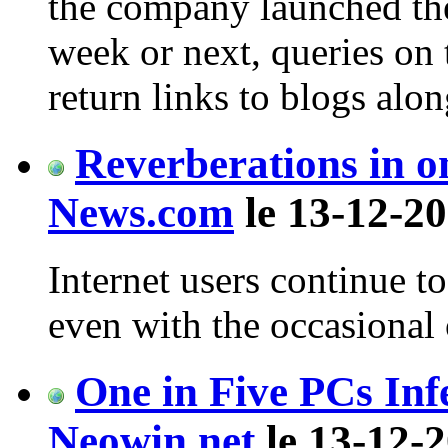
the company launched the 
week or next, queries on 
return links to blogs alo
Reverberations in o
News.com
le 13-12-20
Internet users continue to
even with the occasional 
One in Five PCs Inf
Neowin.net
le 13-12-2