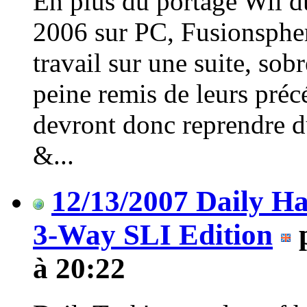
En plus du portage Wii d
2006 sur PC, Fusionsphe
travail sur une suite, sob
peine remis de leurs pré
devront donc reprendre du
&...
12/13/2007 Daily H
3-Way SLI Edition
à 20:22