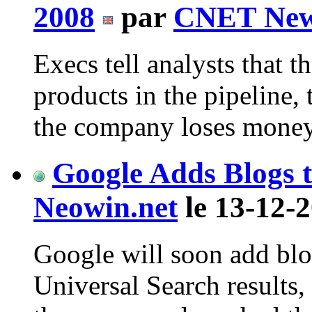
2008
par
CNET New
Execs tell analysts that
products in the pipeline,
the company loses money 
Google Adds Blogs t
Neowin.net
le 13-12-2
Google will soon add blog
Universal Search results,