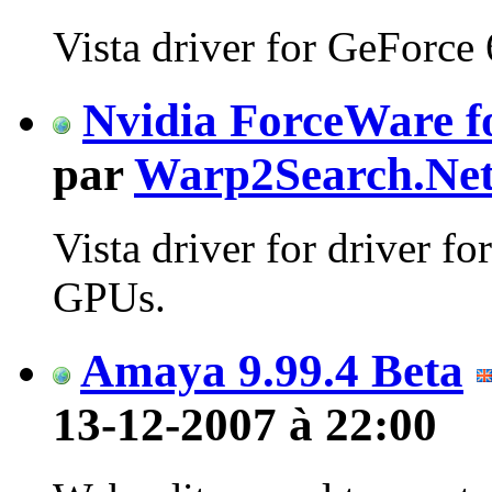
Vista driver for GeForce 
Nvidia ForceWare fo
par
Warp2Search.Ne
Vista driver for driver fo
GPUs.
Amaya 9.99.4 Beta
13-12-2007 à 22:00