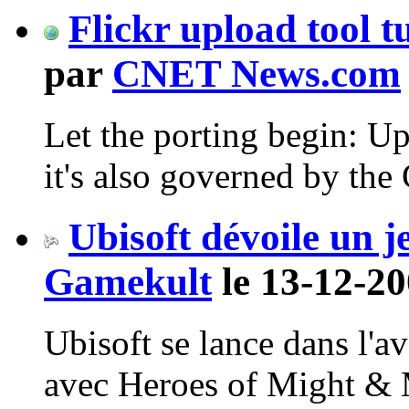
Flickr upload tool t
par
CNET News.com
Let the porting begin: Up
it's also governed by th
Ubisoft dévoile un 
Gamekult
le 13-12-20
Ubisoft se lance dans l'a
avec Heroes of Might & 