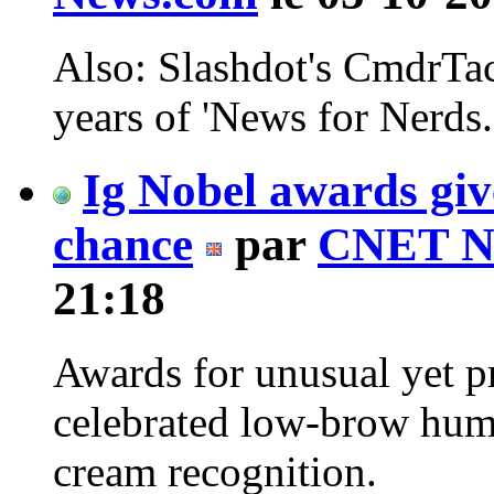
Also: Slashdot's CmdrTa
years of 'News for Nerds.
Ig Nobel awards giv
chance
par
CNET N
21:18
Awards for unusual yet p
celebrated low-brow humo
cream recognition.