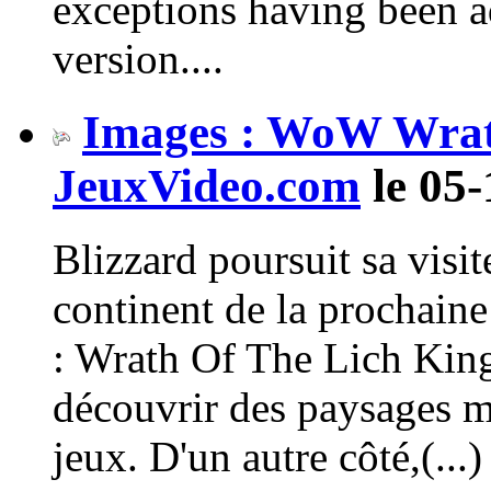
exceptions having been a
version....
Images : WoW Wrat
JeuxVideo.com
le 05-
Blizzard poursuit sa visi
continent de la prochain
: Wrath Of The Lich King
découvrir des paysages m
jeux. D'un autre côté,(...)