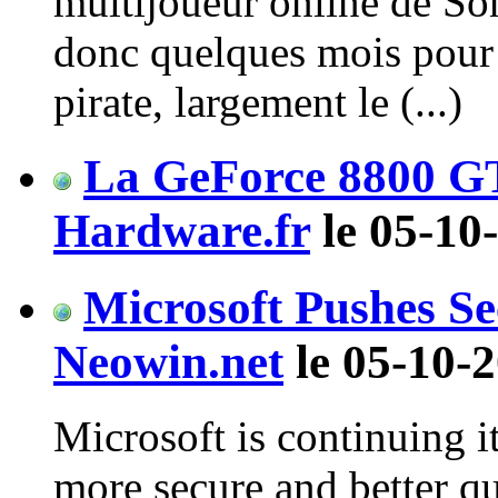
multijoueur online de Sony
donc quelques mois pour v
pirate, largement le (...)
La GeForce 8800 G
Hardware.fr
le 05-10
Microsoft Pushes Se
Neowin.net
le 05-10-2
Microsoft is continuing it
more secure and better q