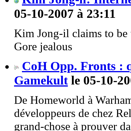
05-10-2007 à 23:11
Kim Jong-il claims to be 
Gore jealous
CoH Opp. Fronts : q
Gamekult
le 05-10-20
De Homeworld à Warhamm
développeurs de chez Rel
grand-chose à prouver da