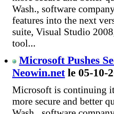
Wash., software company 
features into the next ve
suite, Visual Studio 200
tool...
Microsoft Pushes Se
Neowin.net
le 05-10-2
Microsoft is continuing it
more secure and better q
Wash., software company 