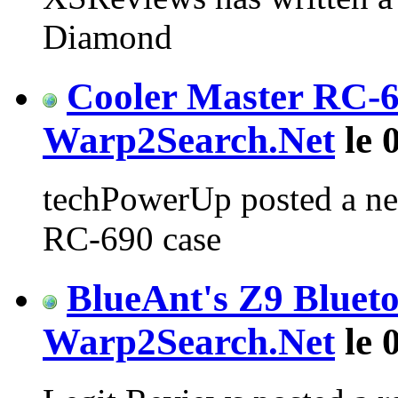
Diamond
Cooler Master RC-
Warp2Search.Net
le 
techPowerUp posted a new
RC-690 case
BlueAnt's Z9 Bluet
Warp2Search.Net
le 