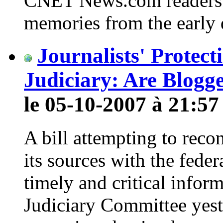
CNET News.com readers (a
memories from the early 
Journalists' Protect
Judiciary: Are Blogg
le 05-10-2007 à 21:57
A bill attempting to reconc
its sources with the fede
timely and critical infor
Judiciary Committee yest