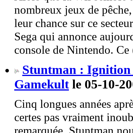
nombreux jeux de pêche, r
leur chance sur ce secteur
Sega qui annonce aujourd
console de Nintendo. Ce (
Stuntman : Ignition
Gamekult
le 05-10-20
Cinq longues années aprè
certes pas vraiment inou
remarquée, Stuntman nou