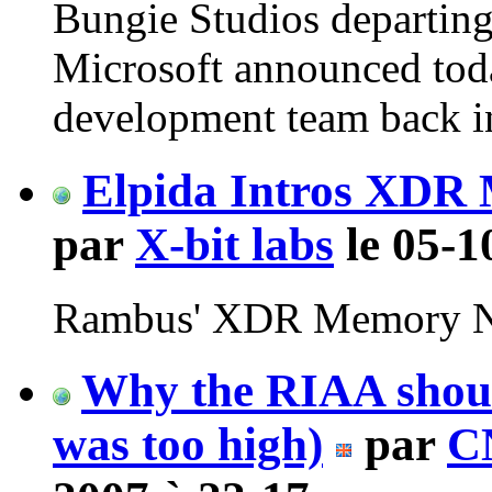
Bungie Studios departing
Microsoft announced today
development team back i
Elpida Intros XDR
par
X-bit labs
le 05-1
Rambus' XDR Memory N
Why the RIAA shoul
was too high)
par
C