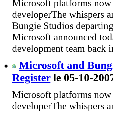
Microsoft platforms now a
developerThe whispers a
Bungie Studios departing
Microsoft announced today
development team back i
Microsoft and Bung
Register
le 05-10-200
Microsoft platforms now a
developerThe whispers a