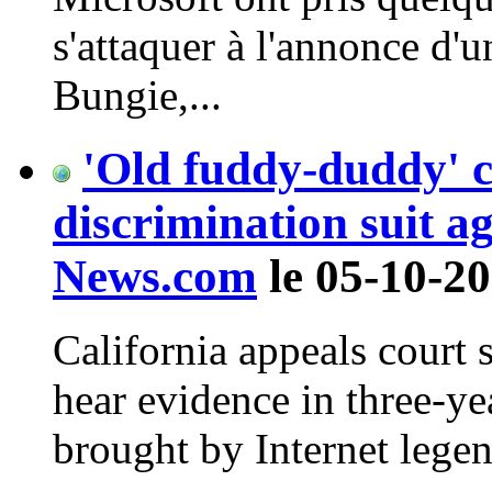
s'attaquer à l'annonce d'u
Bungie,...
'Old fuddy-duddy' c
discrimination suit a
News.com
le 05-10-20
California appeals court 
hear evidence in three-ye
brought by Internet lege