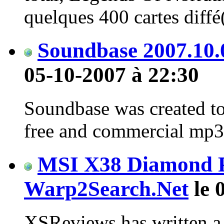
quelques 400 cartes diffé(
Soundbase 2007.10.
05-10-2007 à 22:30
Soundbase was created to 
free and commercial mp3
MSI X38 Diamond 
Warp2Search.Net
le 
XSReviews has written a