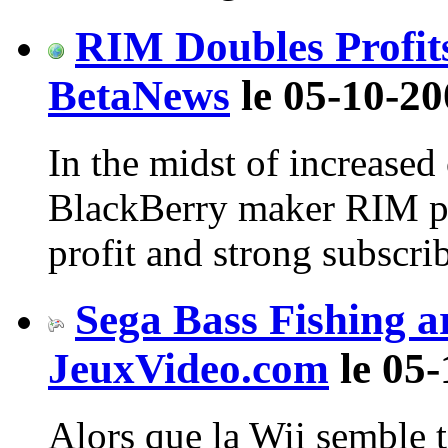
RIM Doubles Profits
BetaNews
le 05-10-20
In the midst of increased
BlackBerry maker RIM po
profit and strong subscri
Sega Bass Fishing a
JeuxVideo.com
le 05-
Alors que la Wii semble t