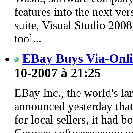
features into the next ve
suite, Visual Studio 200
tool...
EBay Buys Via-Onl
10-2007 à 21:25
EBay Inc., the world's lar
announced yesterday that
for local sellers, it had
German software company