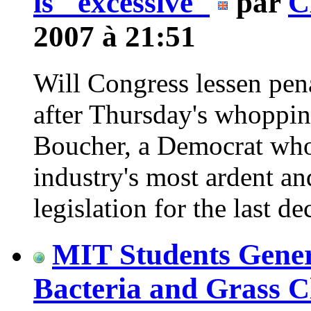
is "excessive"
par
C
2007 à 21:51
Will Congress lessen pena
after Thursday's whoppin
Boucher, a Democrat who'
industry's most ardent a
legislation for the last de
MIT Students Genera
Bacteria and Grass C