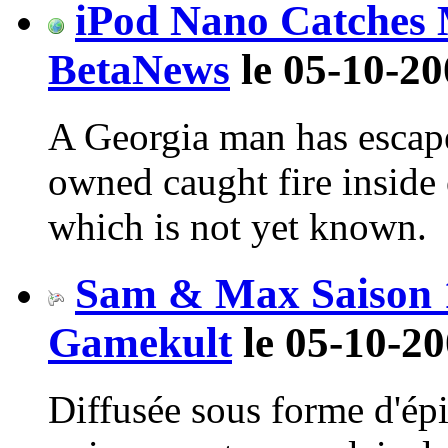
iPod Nano Catches 
BetaNews
le 05-10-20
A Georgia man has escape
owned caught fire inside 
which is not yet known.
Sam & Max Saison 1
Gamekult
le 05-10-20
Diffusée sous forme d'ép