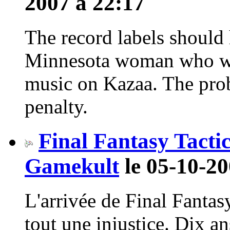
2007 à 22:17
The record labels should 
Minnesota woman who wa
music on Kazaa. The pro
penalty.
Final Fantasy Tactic
Gamekult
le 05-10-20
L'arrivée de Final Fantas
tout une injustice. Dix an