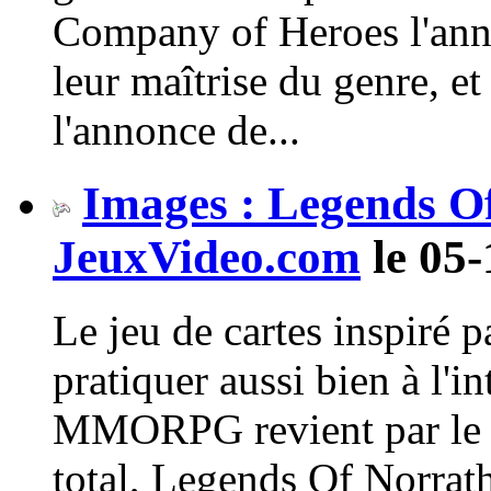
Company of Heroes l'anné
leur maîtrise du genre, et
l'annonce de...
Images : Legends O
JeuxVideo.com
le 05-
Le jeu de cartes inspiré p
pratiquer aussi bien à l'in
MMORPG revient par le bi
total, Legends Of Norrat