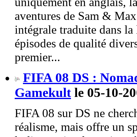
uniquement en anglais, l
aventures de Sam & Max e
intégrale traduite dans la
épisodes de qualité divers
premier...
FIFA 08 DS : Nomad
Gamekult
le 05-10-20
FIFA 08 sur DS ne cherch
réalisme, mais offre un sp