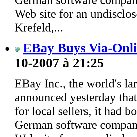
Web site for an undisclos
Krefeld,...
EBay Buys Via-Onl
10-2007 à 21:25
EBay Inc., the world's lar
announced yesterday that
for local sellers, it had
German software company