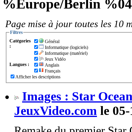
%Europe/Berlin %0
Page mise à jour toutes les 10 m
Filtres
Catégories
Général
:
Informatique (logiciels)
Informatique (matériel)
Jeux Vidéo
Langues :
Anglais
Français
Afficher les descriptions
Images : Star Ocean
JeuxVideo.com
le 05-
Remake du premier Star O