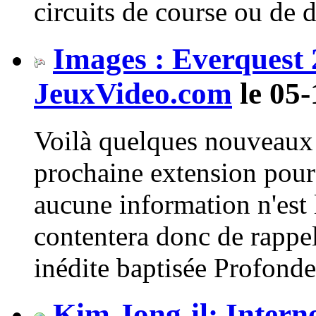
circuits de course ou de d
Images : Everquest 
JeuxVideo.com
le 05-
Voilà quelques nouveaux 
prochaine extension pou
aucune information n'est
contentera donc de rappel
inédite baptisée Profondeu
Kim Jong-il: Intern