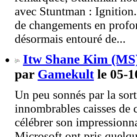
avec Stuntman : Ignition
de changements en profon
désormais entouré de...
Itw Shane Kim (MS)
par
Gamekult
le 05-1
Un peu sonnés par la sorti
innombrables caisses de
célébrer son impressionna
Microsoft ont pris quelqu