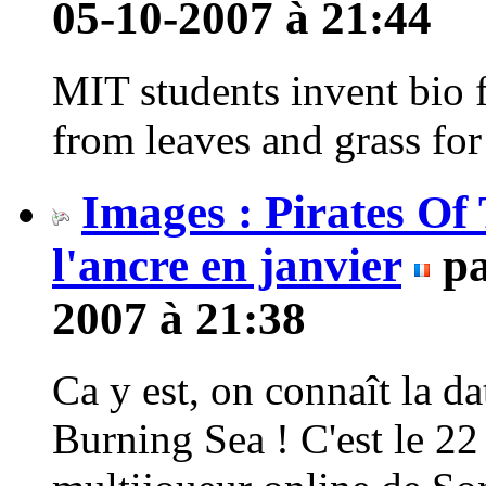
05-10-2007 à 21:44
MIT students invent bio fu
from leaves and grass for
Images : Pirates Of
l'ancre en janvier
p
2007 à 21:38
Ca y est, on connaît la da
Burning Sea ! C'est le 22