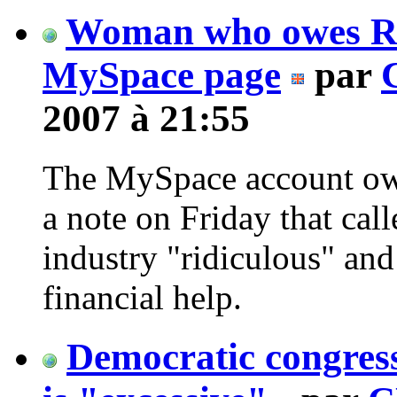
Woman who owes RI
MySpace page
par
2007 à 21:55
The MySpace account ow
a note on Friday that ca
industry "ridiculous" an
financial help.
Democratic congres