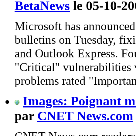
BetaNews
le 05-10-20
Microsoft has announced t
bulletins on Tuesday, fix
and Outlook Express. Fou
"Critical" vulnerabilities
problems rated "Importan
Images: Poignant m
par
CNET News.com