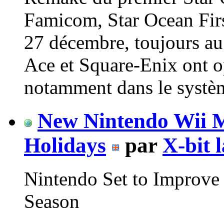
Famicom, Star Ocean Firs
27 décembre, toujours au 
Ace et Square-Enix ont 
notamment dans le systèm
New Nintendo Wii M
Holidays
par
X-bit 
Nintendo Set to Improve
Season