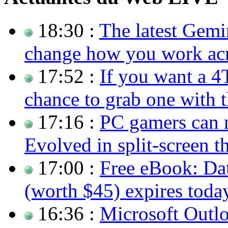
18:30 :
The latest Gemi
change how you work acr
17:52 :
If you want a 
chance to grab one with th
17:16 :
PC gamers can 
Evolved in split-screen th
17:00 :
Free eBook: Da
(worth $45) expires toda
16:36 :
Microsoft Outloo