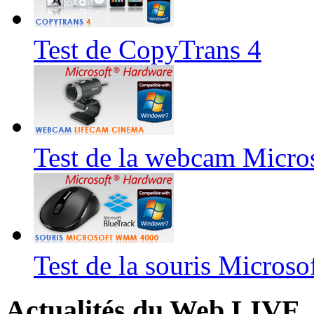
Test de CopyTrans 4
Test de la webcam Micr
Test de la souris Micros
Actualités du Web LIVE