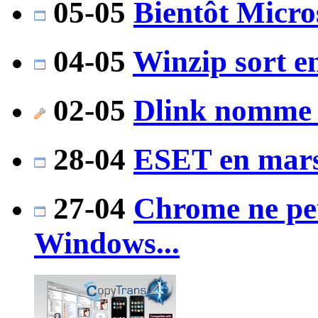
05-05
Bientôt Micros
04-05
Winzip sort en 
02-05
Dlink nomme 
28-04
ESET en mars 
27-04
Chrome ne peu
Windows...