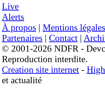
À propos
|
Mentions légale
Partenaires
|
Contact
|
Archi
© 2001-2026 NDFR - Devclic
Reproduction interdite.
Creation site internet
-
High
et actualité