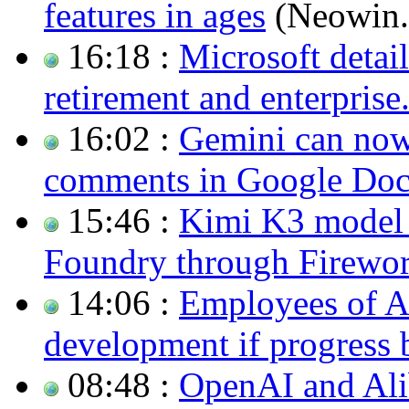
features in ages
(Neowin.
16:18 :
Microsoft detai
retirement and enterprise.
16:02 :
Gemini can now
comments in Google Doc
15:46 :
Kimi K3 model 
Foundry through Firewo
14:06 :
Employees of AI
development if progress 
08:48 :
OpenAI and Ali